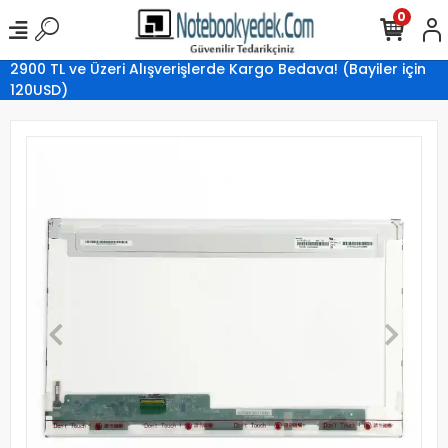
0
2900 TL ve Üzeri Alışverişlerde Kargo Bedava! (Bayiler için
120USD)