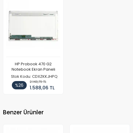
HP Probook 470 G2
Notebook Ekran Paneli
Stok Kodu: CDXZKKJHPQ
2.143,79 TL
%26
1.588,06 TL
Benzer Ürünler