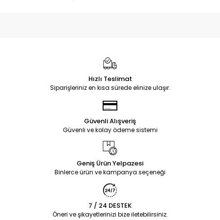
Hızlı Teslimat
Siparişleriniz en kısa sürede elinize ulaşır.
Güvenli Alışveriş
Güvenli ve kolay ödeme sistemi
Geniş Ürün Yelpazesi
Binlerce ürün ve kampanya seçeneği
7 / 24 DESTEK
Öneri ve şikayetlerinizi bize iletebilirsiniz.