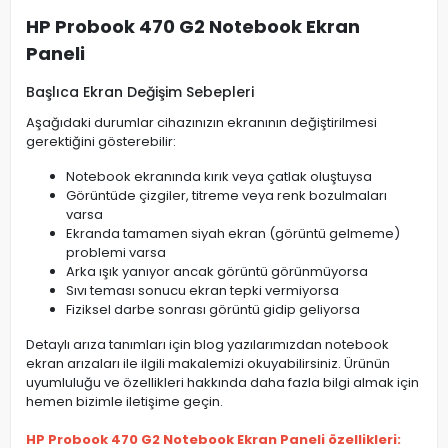
HP Probook 470 G2 Notebook Ekran
Paneli
Başlıca Ekran Değişim Sebepleri
Aşağıdaki durumlar cihazınızın ekranının değiştirilmesi
gerektiğini gösterebilir:
Notebook ekranında kırık veya çatlak oluştuysa
Görüntüde çizgiler, titreme veya renk bozulmaları
varsa
Ekranda tamamen siyah ekran (görüntü gelmeme)
problemi varsa
Arka ışık yanıyor ancak görüntü görünmüyorsa
Sıvı teması sonucu ekran tepki vermiyorsa
Fiziksel darbe sonrası görüntü gidip geliyorsa
Detaylı arıza tanımları için blog yazılarımızdan notebook
ekran arızaları ile ilgili makalemizi okuyabilirsiniz. Ürünün
uyumluluğu ve özellikleri hakkında daha fazla bilgi almak için
hemen bizimle iletişime geçin.
HP Probook 470 G2 Notebook Ekran Paneli özellikleri: