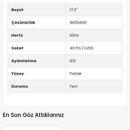
Boyut
17.3''
Çözünürlük
1600x900
Hertz
60Hz
Soket
40 Pin / LVDS
Aydınlatma
LED
Yüzey
Parlak
Durumu
Yeni
En Son Göz Attıklarınız