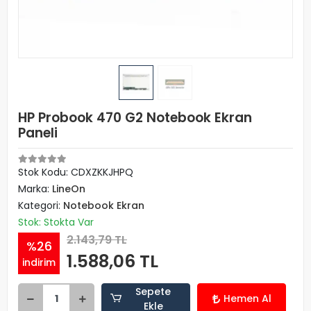
HP Probook 470 G2 Notebook Ekran
Paneli
Stok Kodu: CDXZKKJHPQ
Marka:
LineOn
Kategori:
Notebook Ekran
Stok: Stokta Var
2.143,79 TL
%26
1.588,06 TL
indirim
Sepete
Hemen Al
Ekle