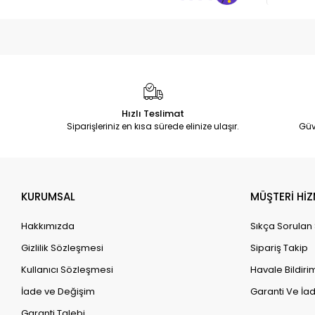
Hızlı Teslimat
Siparişleriniz en kısa sürede elinize ulaşır.
Güv
KURUMSAL
MÜŞTERİ HİZ
Hakkımızda
Sıkça Sorulan
Gizlilik Sözleşmesi
Sipariş Takip
Kullanıcı Sözleşmesi
Havale Bildirim
İade ve Değişim
Garanti Ve İad
Garanti Talebi