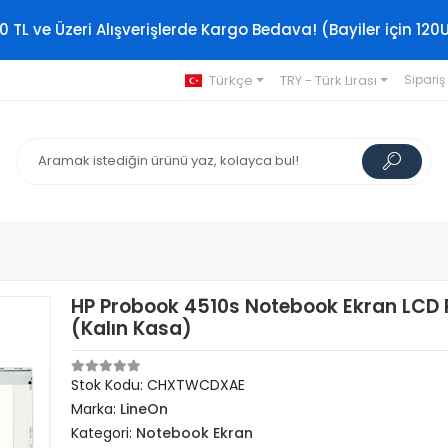
0 TL ve Üzeri Alışverişlerde Kargo Bedava! (Bayiler için 120
Türkçe
TRY - Türk Lirası
Sipariş
HP Probook 4510s Notebook Ekran LCD 
(Kalın Kasa)
Stok Kodu: CHXTWCDXAE
Marka:
LineOn
Kategori:
Notebook Ekran