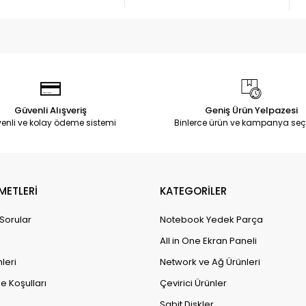
Güvenli Alışveriş
Geniş Ürün Yelpazesi
enli ve kolay ödeme sistemi
Binlerce ürün ve kampanya seç
METLERİ
KATEGORİLER
 Sorular
Notebook Yedek Parça
All in One Ekran Paneli
leri
Network ve Ağ Ürünleri
e Koşulları
Çevirici Ürünler
Sabit Diskler