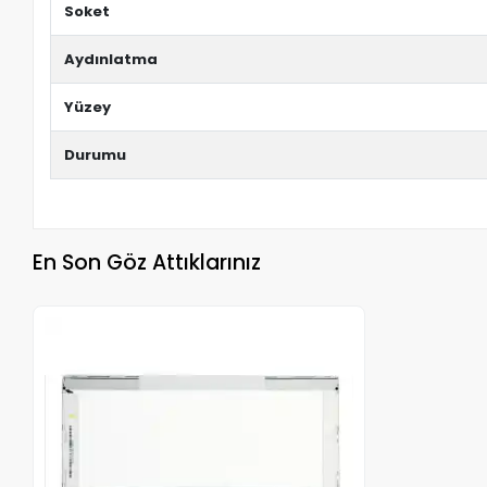
Soket
Aydınlatma
Yüzey
Durumu
En Son Göz Attıklarınız
Stokta Yok