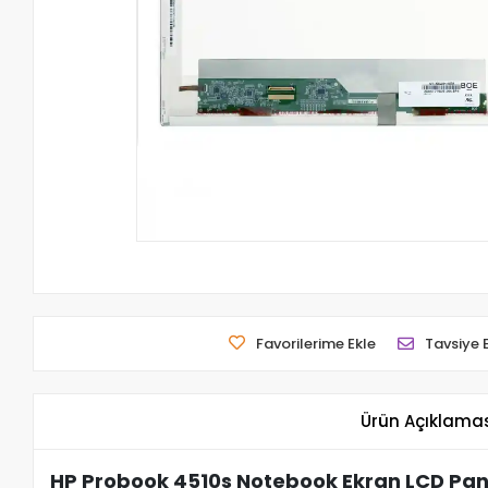
Favorilerime Ekle
Tavsiye 
Ürün Açıklama
HP Probook 4510s Notebook Ekran LCD Pane