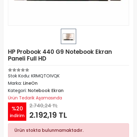
HP Probook 440 G9 Notebook Ekran
Paneli Full HD
Stok Kodu: KRMQTOIVQK
Marka:
LineOn
Kategori:
Notebook Ekran
Ürün Tedarik Aşamasında
2.740,24 TL
%20
2.192,19 TL
indirim
Ürün stokta bulunmamaktadır.