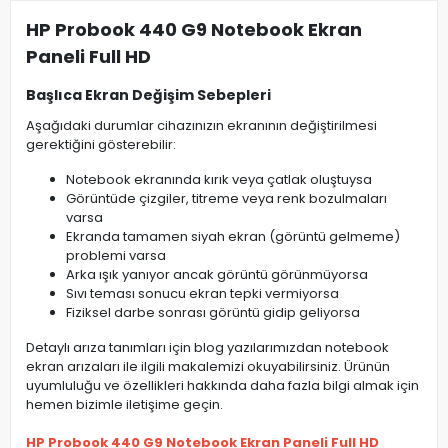
HP Probook 440 G9 Notebook Ekran
Paneli Full HD
Başlıca Ekran Değişim Sebepleri
Aşağıdaki durumlar cihazınızın ekranının değiştirilmesi
gerektiğini gösterebilir:
Notebook ekranında kırık veya çatlak oluştuysa
Görüntüde çizgiler, titreme veya renk bozulmaları
varsa
Ekranda tamamen siyah ekran (görüntü gelmeme)
problemi varsa
Arka ışık yanıyor ancak görüntü görünmüyorsa
Sıvı teması sonucu ekran tepki vermiyorsa
Fiziksel darbe sonrası görüntü gidip geliyorsa
Detaylı arıza tanımları için blog yazılarımızdan notebook
ekran arızaları ile ilgili makalemizi okuyabilirsiniz. Ürünün
uyumluluğu ve özellikleri hakkında daha fazla bilgi almak için
hemen bizimle iletişime geçin.
HP Probook 440 G9 Notebook Ekran Paneli Full HD