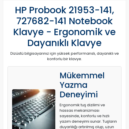
HP Probook 21953-141,
727682-141 Notebook
Klavye - Ergonomik ve
Dayanıklı Klavye
Dizüstü bilgisayarınız için yüksek performanslı, dayanıklı ve
konforlu bir klavye.
Mükemmel
Yazma
Deneyimi
Ergonomik tuş dizilimi ve
hassas mekanizması
sayesinde, konforlu ve hızlı
yazım deneyimi sunar. Tuşların
duyarlılığı artırılmış olup, uzun