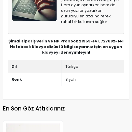
Hem oyun oynarken hem de
uzun yazılar yazarken
gürültüyü en aza indirerek
rahat bir kullanım sağlar.
Şimdi sipariş verin ve HP Probook 21953-141, 727682-141
Notebook Klavye dizüstü bilgisayarınız için en uygun
klavyeyi deneyimleyin!
Dil
Türkçe
Renk
Siyah
En Son Göz Attıklarınız