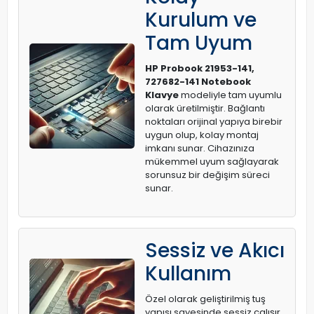
Kurulum ve
Tam Uyum
HP Probook 21953-141,
727682-141 Notebook
Klavye
modeliyle tam uyumlu
olarak üretilmiştir. Bağlantı
noktaları orijinal yapıya birebir
uygun olup, kolay montaj
imkanı sunar. Cihazınıza
mükemmel uyum sağlayarak
sorunsuz bir değişim süreci
sunar.
Sessiz ve Akıcı
Kullanım
Özel olarak geliştirilmiş tuş
yapısı sayesinde sessiz çalışır.