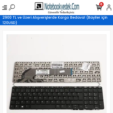
0
2900 TL ve Üzeri Alışverişlerde Kargo Bedava! (Bayiler için
120USD)