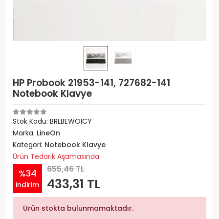
HP Probook 21953-141, 727682-141
Notebook Klavye
Stok Kodu: BRLBEWOICY
Marka:
LineOn
Kategori:
Notebook Klavye
Ürün Tedarik Aşamasında
655,46 TL
%34
433,31 TL
indirim
Ürün stokta bulunmamaktadır.