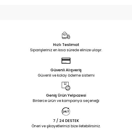
Hızlı Teslimat
Siparişleriniz en kısa sürede elinize ulaşır.
Güvenli Alışveriş
Güvenli ve kolay ödeme sistemi
Geniş Ürün Yelpazesi
Binlerce ürün ve kampanya seçeneği
7 / 24 DESTEK
Öneri ve şikayetlerinizi bize iletebilirsiniz.