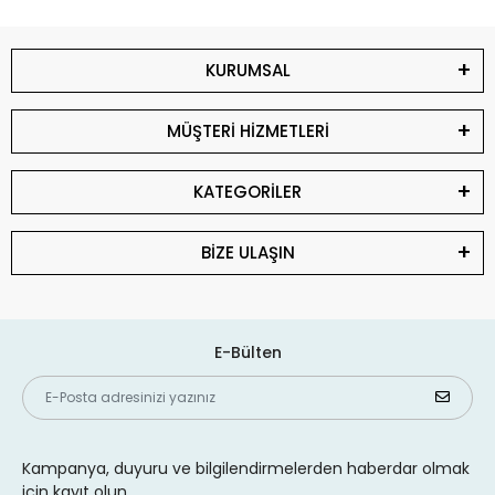
KURUMSAL
MÜŞTERİ HİZMETLERİ
KATEGORİLER
BİZE ULAŞIN
E-Bülten
Kampanya, duyuru ve bilgilendirmelerden haberdar olmak
için kayıt olun.