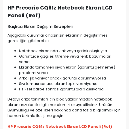
HP Presario CQ61z Notebook Ekran LCD
Paneli (Ref)
Başlıca Ekran Değişim Sebepleri
Aşağıdaki durumlar cihazınızın ekranının değiştirilmesi
gerektiğini gösterebilir:
Notebook ekranında kırık veya çatlak oluştuysa
Görüntüde çizgiler, titreme veya renk bozulmaları
varsa
Ekranda tamamen siyah ekran (görüntü gelmeme)
problemi varsa
Arka ışık yanıyor ancak görüntü görünmüyorsa
Sıvı teması sonucu ekran tepki vermiyorsa
Fiziksel darbe sonrası görüntü gidip geliyorsa
Detaylı arıza tanımları için blog yazılarımızdan notebook
ekran arızaları ile ilgili makalemizi okuyabilirsiniz. Ürünün
uyumluluğu ve özellikleri hakkında daha fazla bilgi almak için
hemen bizimle iletişime geçin.
HP Presario CQ61z Notebook Ekran LCD Paneli (Ref)