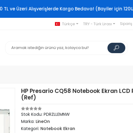
0 TL ve Üzeri Alışverişlerde Kargo Bedava! (Bayiler için 120
Türkçe
TRY - Türk Lirası
Sipariş
HP Presario CQ58 Notebook Ekran LCD 
(Ref)
Stok Kodu: PDRZLLEMNW
Marka:
LineOn
Kategori:
Notebook Ekran