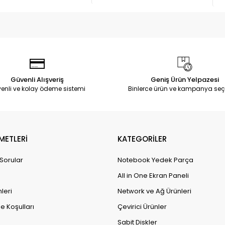
Güvenli Alışveriş
Geniş Ürün Yelpazesi
enli ve kolay ödeme sistemi
Binlerce ürün ve kampanya seç
METLERİ
KATEGORİLER
 Sorular
Notebook Yedek Parça
All in One Ekran Paneli
leri
Network ve Ağ Ürünleri
e Koşulları
Çevirici Ürünler
Sabit Diskler