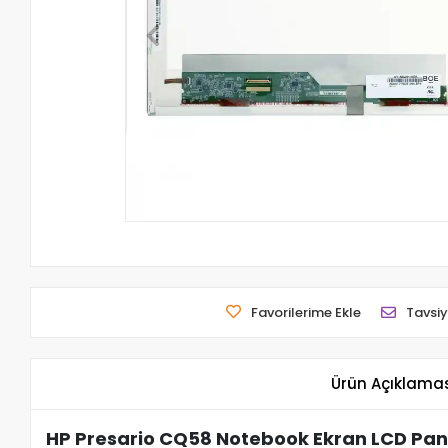
Favorilerime Ekle
Tavsiy
Ürün Açıklama
HP Presario CQ58 Notebook Ekran LCD Pane