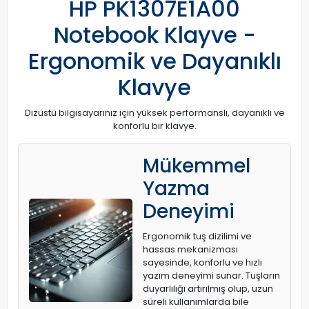
HP PK1307E1A00
Notebook Klayve -
Ergonomik ve Dayanıklı
Klavye
Dizüstü bilgisayarınız için yüksek performanslı, dayanıklı ve
konforlu bir klavye.
Mükemmel
Yazma
Deneyimi
Ergonomik tuş dizilimi ve
hassas mekanizması
sayesinde, konforlu ve hızlı
yazım deneyimi sunar. Tuşların
duyarlılığı artırılmış olup, uzun
süreli kullanımlarda bile