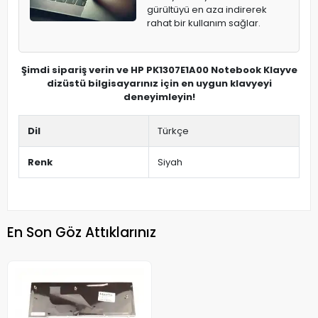
gürültüyü en aza indirerek
rahat bir kullanım sağlar.
Şimdi sipariş verin ve HP PK1307E1A00 Notebook Klayve
dizüstü bilgisayarınız için en uygun klavyeyi
deneyimleyin!
Dil
Türkçe
Renk
Siyah
En Son Göz Attıklarınız