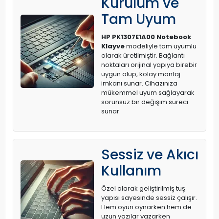
Kurulum ve
Tam Uyum
HP PK1307E1A00 Notebook
Klayve
modeliyle tam uyumlu
olarak üretilmiştir. Bağlantı
noktaları orijinal yapıya birebir
uygun olup, kolay montaj
imkanı sunar. Cihazınıza
mükemmel uyum sağlayarak
sorunsuz bir değişim süreci
sunar.
Sessiz ve Akıcı
Kullanım
Özel olarak geliştirilmiş tuş
yapısı sayesinde sessiz çalışır.
Hem oyun oynarken hem de
uzun yazılar yazarken