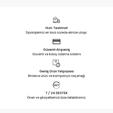
Hızlı Teslimat
Siparişleriniz en kısa sürede elinize ulaşır.
Güvenli Alışveriş
Güvenli ve kolay ödeme sistemi
Geniş Ürün Yelpazesi
Binlerce ürün ve kampanya seçeneği
7 / 24 DESTEK
Öneri ve şikayetlerinizi bize iletebilirsiniz.