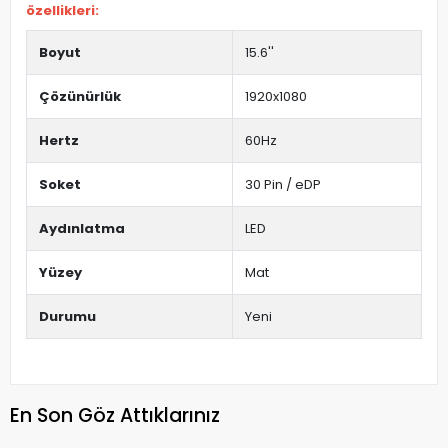
özellikleri:
Boyut
15.6''
Çözünürlük
1920x1080
Hertz
60Hz
Soket
30 Pin / eDP
Aydınlatma
LED
Yüzey
Mat
Durumu
Yeni
En Son Göz Attıklarınız