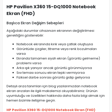
HP Pavilion X360 15-DQ1000 Notebook
Ekran (FHD)
Başlıca Ekran Değişim Sebepleri
Aşağıdaki durumlar cihazınızın ekranının değiştirilmesi
gerektiğini gösterebilir:
Notebook ekranında kırık veya çatlak oluştuysa
Görüntüde çizgiler, titreme veya renk bozulmaları
varsa
Ekranda tamamen siyah ekran (görüntü gelmeme)
problemi varsa
Arka ışık yanıyor ancak görüntü görünmüyorsa
Sıvı teması sonucu ekran tepki vermiyorsa
Fiziksel darbe sonrası görüntü gidip geliyorsa
Detaylı arıza tanımları için blog yazılarımızdan notebook
ekran arızaları ile ilgili makalemizi okuyabilirsiniz. Ürünün
uyumluluğu ve özellikleri hakkında daha fazla bilgi almak için
hemen bizimle iletişime geçin.
HP Pavilion X360 15-DQ1000 Notebook Ekran (FHD)