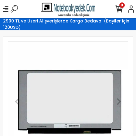
0
2900 TL ve Üzeri Alışverişlerde Kargo Bedava! (Bayiler için
120USD)