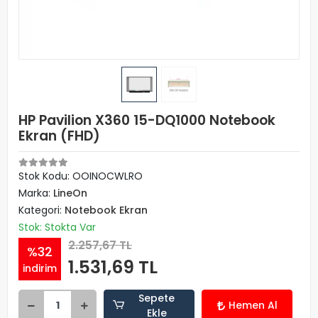
HP Pavilion X360 15-DQ1000 Notebook
Ekran (FHD)
Stok Kodu: OOINOCWLRO
Marka:
LineOn
Kategori:
Notebook Ekran
Stok: Stokta Var
2.257,67 TL
%32
1.531,69 TL
indirim
Sepete
Hemen Al
Ekle