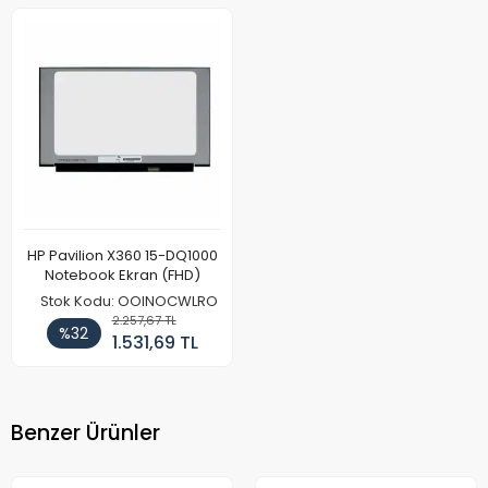
HP Pavilion X360 15-DQ1000
Notebook Ekran (FHD)
Stok Kodu: OOINOCWLRO
2.257,67 TL
%32
1.531,69 TL
Benzer Ürünler