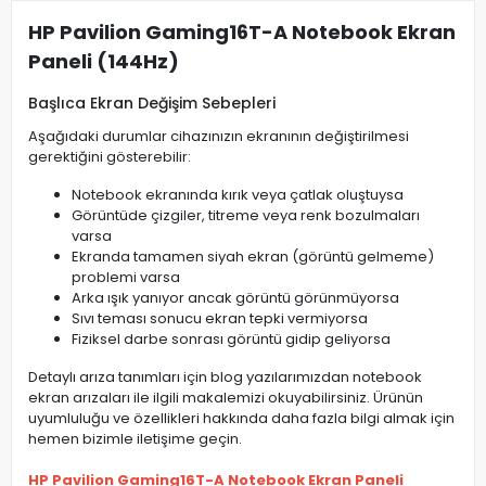
HP Pavilion Gaming16T-A Notebook Ekran
Paneli (144Hz)
Başlıca Ekran Değişim Sebepleri
Aşağıdaki durumlar cihazınızın ekranının değiştirilmesi
gerektiğini gösterebilir:
Notebook ekranında kırık veya çatlak oluştuysa
Görüntüde çizgiler, titreme veya renk bozulmaları
varsa
Ekranda tamamen siyah ekran (görüntü gelmeme)
problemi varsa
Arka ışık yanıyor ancak görüntü görünmüyorsa
Sıvı teması sonucu ekran tepki vermiyorsa
Fiziksel darbe sonrası görüntü gidip geliyorsa
Detaylı arıza tanımları için blog yazılarımızdan notebook
ekran arızaları ile ilgili makalemizi okuyabilirsiniz. Ürünün
uyumluluğu ve özellikleri hakkında daha fazla bilgi almak için
hemen bizimle iletişime geçin.
HP Pavilion Gaming16T-A Notebook Ekran Paneli