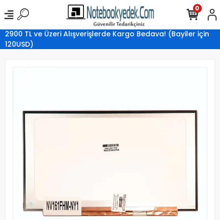
0
2900 TL ve Üzeri Alışverişlerde Kargo Bedava! (Bayiler için
120USD)