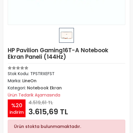
HP Pavilion Gaming16T-A Notebook
Ekran Paneli (144Hz)
Stok Kodu: TPSTRXEFST
Marka:
LineOn
Kategori:
Notebook Ekran
Ürün Tedarik Aşamasında
4.519,61 TL
%20
3.615,69 TL
indirim
Ürün stokta bulunmamaktadır.