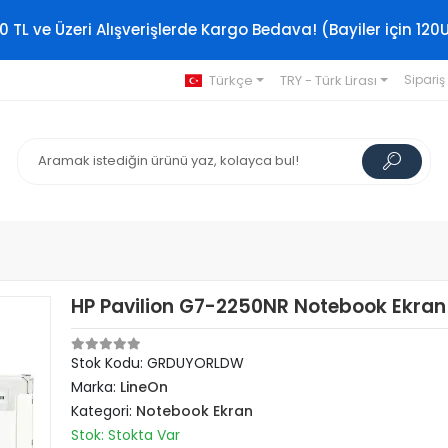
0 TL ve Üzeri Alışverişlerde Kargo Bedava! (Bayiler için 120
Türkçe
TRY - Türk Lirası
Sipariş
HP Pavilion G7-2250NR Notebook Ekran 
Stok Kodu: GRDUYORLDW
Marka:
LineOn
Kategori:
Notebook Ekran
Stok: Stokta Var