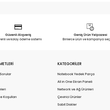
Güvenli Alışveriş
Geniş Ürün Yelpazesi
enli ve kolay ödeme sistemi
Binlerce ürün ve kampanya seç
METLERİ
KATEGORİLER
 Sorular
Notebook Yedek Parça
All in One Ekran Paneli
leri
Network ve Ağ Ürünleri
e Koşulları
Çevirici Ürünler
Sabit Diskler