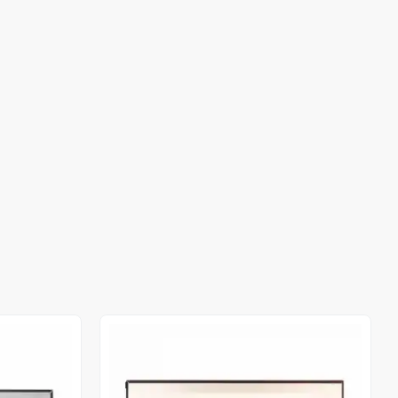
Stokta Yok
Stokta Yok