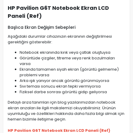
HP Pavilion G6T Notebook Ekran LCD
Paneli (Ref)
Başlıca Ekran Değişim Sebepleri
Aşağıdaki durumlar cihazınızın ekranının değiştirilmesi
gerektiğini gösterebilir:
Notebook ekranında kırık veya çatlak oluştuysa
Görüntüde çizgiler, titreme veya renk bozulmaları
varsa
Ekranda tamamen siyah ekran (görüntü gelmeme)
problemi varsa
Arka ışık yanıyor ancak görüntü görünmüyorsa
Sıvı teması sonucu ekran tepki vermiyorsa
Fiziksel darbe sonrası görüntü gidip geliyorsa
Detaylı arıza tanımları için blog yazılarımızdan notebook
ekran arızaları ile ilgili makalemizi okuyabilirsiniz. Ürünün
uyumluluğu ve özellikleri hakkında daha fazla bilgi almak için
hemen bizimle iletişime geçin.
HP Pavilion G6T Notebook Ekran LCD Paneli (Ref)