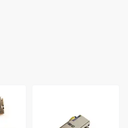
Stokta Yok