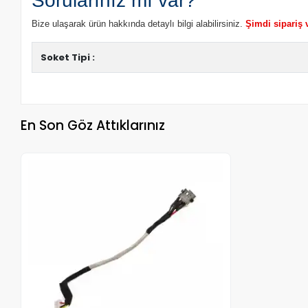
Sorularınız mı var?
Bize ulaşarak ürün hakkında detaylı bilgi alabilirsiniz.
Şimdi sipariş 
Soket Tipi :
En Son Göz Attıklarınız