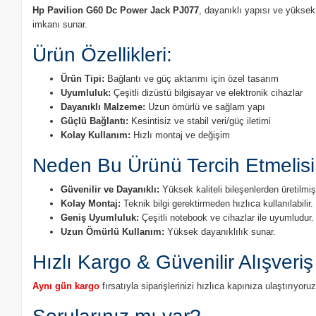
Hp Pavilion G60 Dc Power Jack PJ077
, dayanıklı yapısı ve yüksek
imkanı sunar.
Ürün Özellikleri:
Ürün Tipi:
Bağlantı ve güç aktarımı için özel tasarım
Uyumluluk:
Çeşitli dizüstü bilgisayar ve elektronik cihazlar
Dayanıklı Malzeme:
Uzun ömürlü ve sağlam yapı
Güçlü Bağlantı:
Kesintisiz ve stabil veri/güç iletimi
Kolay Kullanım:
Hızlı montaj ve değişim
Neden Bu Ürünü Tercih Etmelisi
Güvenilir ve Dayanıklı:
Yüksek kaliteli bileşenlerden üretilmişt
Kolay Montaj:
Teknik bilgi gerektirmeden hızlıca kullanılabilir.
Geniş Uyumluluk:
Çeşitli notebook ve cihazlar ile uyumludur.
Uzun Ömürlü Kullanım:
Yüksek dayanıklılık sunar.
Hızlı Kargo & Güvenilir Alışveriş
Aynı gün kargo
fırsatıyla siparişlerinizi hızlıca kapınıza ulaştırıyo