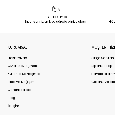
Hızlı Teslimat
Siparişleriniz en kısa sürede elinize ulaşır.
Güv
KURUMSAL
MÜŞTERİ HİZ
Hakkımızda
Sıkça Sorulan
Gizlilik Sözleşmesi
Sipariş Takip
Kullanıcı Sözleşmesi
Havale Bildirim
İade ve Değişim
Garanti Ve İad
Garanti Talebi
Blog
İletişim