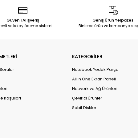
Güvenli Alışveriş
Geniş Ürün Yelpazesi
enli ve kolay ödeme sistemi
Binlerce ürün ve kampanya seç
METLERİ
KATEGORİLER
 Sorular
Notebook Yedek Parça
All in One Ekran Paneli
leri
Network ve Ağ Ürünleri
e Koşulları
Çevirici Ürünler
Sabit Diskler