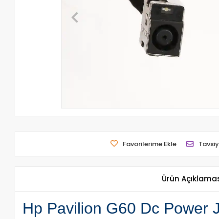
Favorilerime Ekle
Tavsiy
Ürün Açıklama
Hp Pavilion G60 Dc Power Ja