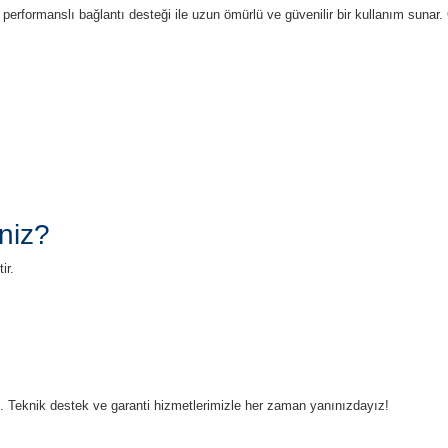
 performanslı bağlantı desteği ile uzun ömürlü ve güvenilir bir kullanım suna
niz?
ir.
ruz. Teknik destek ve garanti hizmetlerimizle her zaman yanınızdayız!