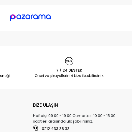
7 / 24 DESTEK
eneği
Öneri ve şikayetlerinizi bize iletebilirsiniz.
BİZE ULAŞIN
Haftaiçi 09:00 - 19:00 Cumartesi 10:00 - 15:00
saatleri arasında ulaşabilirsiniz.
0212 433 38 33