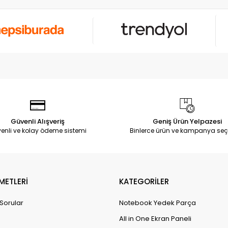
Güvenli Alışveriş
Geniş Ürün Yelpazesi
enli ve kolay ödeme sistemi
Binlerce ürün ve kampanya seç
METLERİ
KATEGORİLER
 Sorular
Notebook Yedek Parça
All in One Ekran Paneli