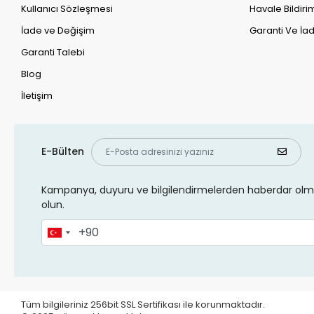
Kullanıcı Sözleşmesi
Havale Bildirim
İade ve Değişim
Garanti Ve İad
Garanti Talebi
Blog
İletişim
E-Bülten
Kampanya, duyuru ve bilgilendirmelerden haberdar olma
olun.
Tüm bilgileriniz 256bit SSL Sertifikası ile korunmaktadır.