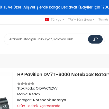
0 TL ve Üzeri Alışverişlerde Kargo Bedava! (Bayiler için 120
Türkçe
TRY - Türk Lirası
Sipariş
HP Pavilion DV7T-6000 Notebook Batary
Stok Kodu: OIDVVCNZVV
Marka:
Redox
Kategori:
Notebook Batarya
Ürün Tedarik Aşamasında