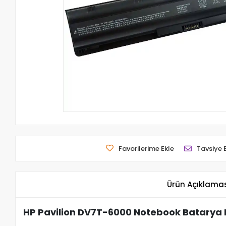
Favorilerime Ekle
Tavsiye 
Ürün Açıklama
HP Pavilion DV7T-6000 Notebook Batarya P