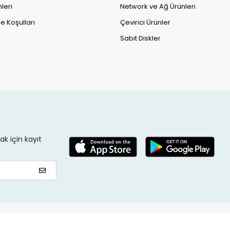
leri
Network ve Ağ Ürünleri
e Koşulları
Çevirici Ürünler
Sabit Diskler
k için kayıt