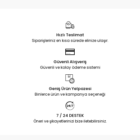
Hızlı Teslimat
Siparişleriniz en kısa sürede elinize ulaşır.
Güvenli Alışveriş
Güvenli ve kolay ödeme sistemi
Geniş Ürün Yelpazesi
Binlerce ürün ve kampanya seçeneği
7 / 24 DESTEK
Öneri ve şikayetlerinizi bize iletebilirsiniz.