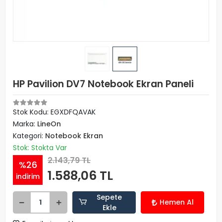
HP Pavilion DV7 Notebook Ekran Paneli
Stok Kodu: EGXDFQAVAK
Marka:
LineOn
Kategori:
Notebook Ekran
Stok: Stokta Var
2.143,79 TL
%26
1.588,06 TL
indirim
Sepete
Hemen Al
Ekle