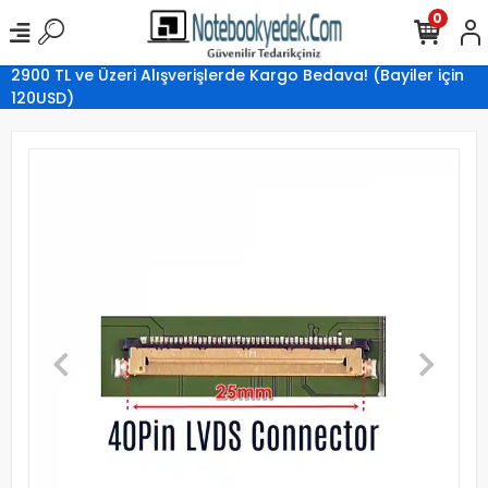
0
2900 TL ve Üzeri Alışverişlerde Kargo Bedava! (Bayiler için
120USD)