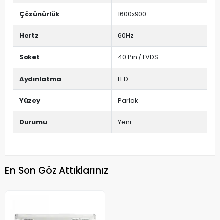
Çözünürlük
1600x900
Hertz
60Hz
Soket
40 Pin / LVDS
Aydınlatma
LED
Yüzey
Parlak
Durumu
Yeni
En Son Göz Attıklarınız