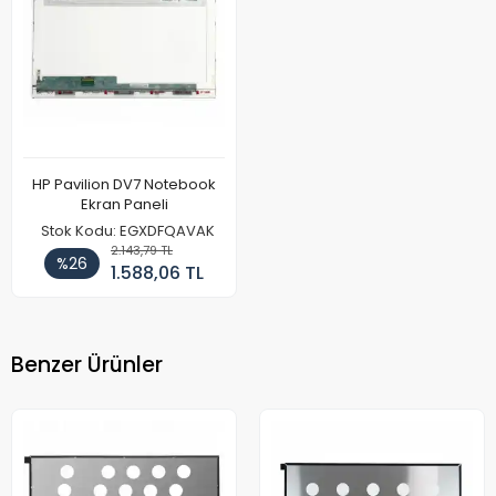
HP Pavilion DV7 Notebook
Ekran Paneli
Stok Kodu: EGXDFQAVAK
2.143,79 TL
%26
1.588,06 TL
Benzer Ürünler