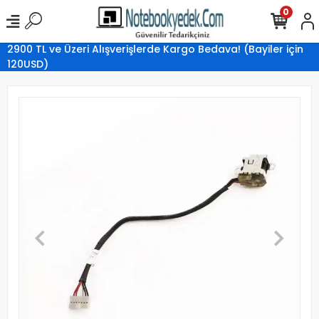
0
2900 TL ve Üzeri Alışverişlerde Kargo Bedava! (Bayiler için
120USD)