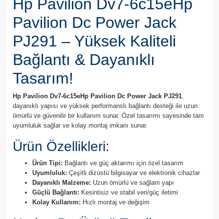
Hp Pavilion Dv7-6c15eHp
Pavilion Dc Power Jack
PJ291 – Yüksek Kaliteli
Bağlantı & Dayanıklı
Tasarım!
Hp Pavilion Dv7-6c15eHp Pavilion Dc Power Jack PJ291
,
dayanıklı yapısı ve yüksek performanslı bağlantı desteği ile uzun
ömürlü ve güvenilir bir kullanım sunar. Özel tasarımı sayesinde tam
uyumluluk sağlar ve kolay montaj imkanı sunar.
Ürün Özellikleri:
Ürün Tipi:
Bağlantı ve güç aktarımı için özel tasarım
Uyumluluk:
Çeşitli dizüstü bilgisayar ve elektronik cihazlar
Dayanıklı Malzeme:
Uzun ömürlü ve sağlam yapı
Güçlü Bağlantı:
Kesintisiz ve stabil veri/güç iletimi
Kolay Kullanım:
Hızlı montaj ve değişim