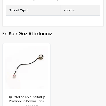
Soket Tipi :
Kablolu
En Son Göz Attıklarınız
Hp Pavilion Dv7-6c15eHp
Pavilion Dc Power Jack
PJ291