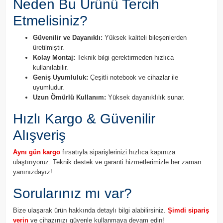
Neden Bu Ürünü Tercih
Etmelisiniz?
Güvenilir ve Dayanıklı:
Yüksek kaliteli bileşenlerden
üretilmiştir.
Kolay Montaj:
Teknik bilgi gerektirmeden hızlıca
kullanılabilir.
Geniş Uyumluluk:
Çeşitli notebook ve cihazlar ile
uyumludur.
Uzun Ömürlü Kullanım:
Yüksek dayanıklılık sunar.
Hızlı Kargo & Güvenilir
Alışveriş
Aynı gün kargo
fırsatıyla siparişlerinizi hızlıca kapınıza
ulaştırıyoruz. Teknik destek ve garanti hizmetlerimizle her zaman
yanınızdayız!
Sorularınız mı var?
Bize ulaşarak ürün hakkında detaylı bilgi alabilirsiniz.
Şimdi sipariş
verin
ve cihazınızı güvenle kullanmaya devam edin!