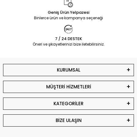
Geniş Ürün Yelpazesi
Binlerce ürün ve kampanya seçeneği
7 / 24 DESTEK
Öneri ve şikayetlerinizi bize iletebilirsiniz.
KURUMSAL
MÜŞTERİ HİZMETLERİ
KATEGORİLER
BİZE ULAŞIN