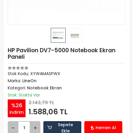
HP Pavilion DV7-5000 Notebook Ekran
Paneli
Stok Kodu: XYWAMASPWX
Marka:
LineOn
Kategori:
Notebook Ekran
Stok: Stokta Var
2.143,79 TL
%26
1.588,06 TL
indirim
Sepete
Hemen Al
Ekle