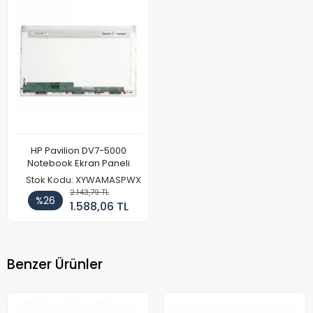
HP Pavilion DV7-5000
Notebook Ekran Paneli
Stok Kodu: XYWAMASPWX
2.143,79 TL
%26
1.588,06 TL
Benzer Ürünler