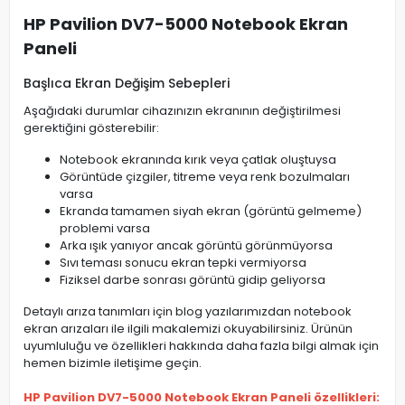
HP Pavilion DV7-5000 Notebook Ekran
Paneli
Başlıca Ekran Değişim Sebepleri
Aşağıdaki durumlar cihazınızın ekranının değiştirilmesi
gerektiğini gösterebilir:
Notebook ekranında kırık veya çatlak oluştuysa
Görüntüde çizgiler, titreme veya renk bozulmaları
varsa
Ekranda tamamen siyah ekran (görüntü gelmeme)
problemi varsa
Arka ışık yanıyor ancak görüntü görünmüyorsa
Sıvı teması sonucu ekran tepki vermiyorsa
Fiziksel darbe sonrası görüntü gidip geliyorsa
Detaylı arıza tanımları için blog yazılarımızdan notebook
ekran arızaları ile ilgili makalemizi okuyabilirsiniz. Ürünün
uyumluluğu ve özellikleri hakkında daha fazla bilgi almak için
hemen bizimle iletişime geçin.
HP Pavilion DV7-5000 Notebook Ekran Paneli özellikleri: