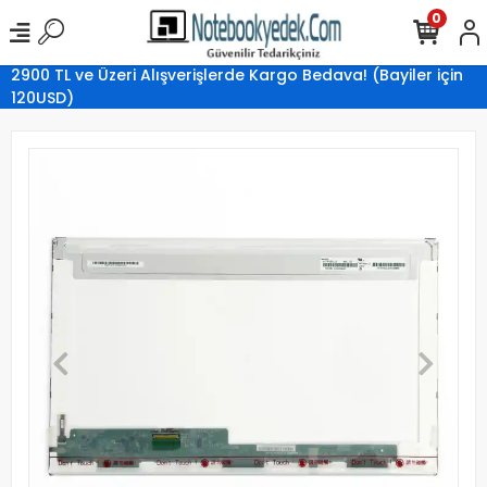
0
2900 TL ve Üzeri Alışverişlerde Kargo Bedava! (Bayiler için
120USD)