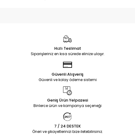
Hızlı Teslimat
Siparişleriniz en kısa sürede elinize ulaşır.
Güvenli Alışveriş
Güvenli ve kolay ödeme sistemi
Geniş Ürün Yelpazesi
Binlerce ürün ve kampanya seçeneği
7 / 24 DESTEK
Öneri ve şikayetlerinizi bize iletebilirsiniz.