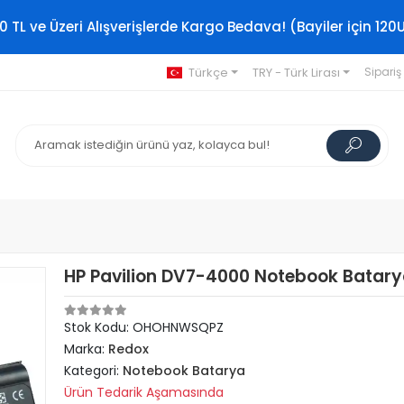
0 TL ve Üzeri Alışverişlerde Kargo Bedava! (Bayiler için 120
Türkçe
TRY - Türk Lirası
Sipariş
HP Pavilion DV7-4000 Notebook Batarya
Stok Kodu: OHOHNWSQPZ
Marka:
Redox
Kategori:
Notebook Batarya
Ürün Tedarik Aşamasında