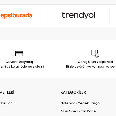
Güvenli Alışveriş
Geniş Ürün Yelpazesi
enli ve kolay ödeme sistemi
Binlerce ürün ve kampanya seç
METLERİ
KATEGORİLER
 Sorular
Notebook Yedek Parça
All in One Ekran Paneli