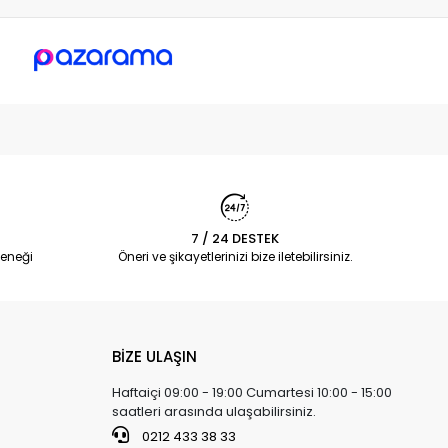
7 / 24 DESTEK
eneği
Öneri ve şikayetlerinizi bize iletebilirsiniz.
BİZE ULAŞIN
Haftaiçi 09:00 - 19:00 Cumartesi 10:00 - 15:00
saatleri arasında ulaşabilirsiniz.
0212 433 38 33