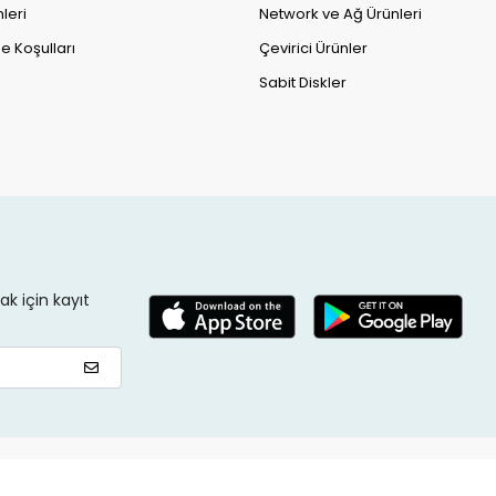
leri
Network ve Ağ Ürünleri
e Koşulları
Çevirici Ürünler
Sabit Diskler
k için kayıt