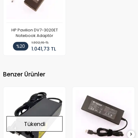
HP Pavilion DV7-3020ET
Notebook Adaptör
1.302,16 TL
%20
1.041,73 TL
Benzer Ürünler
Tükendi