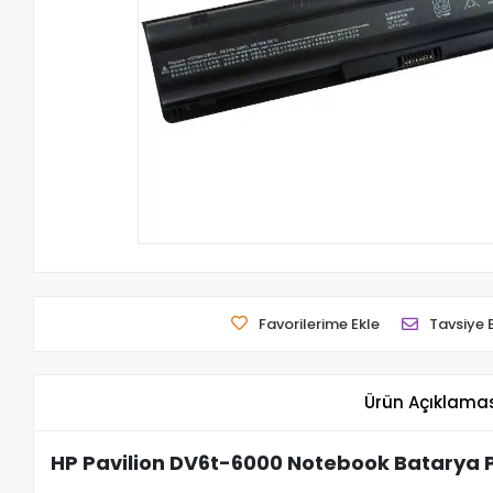
Favorilerime Ekle
Tavsiye 
Ürün Açıklama
HP Pavilion DV6t-6000 Notebook Batarya P