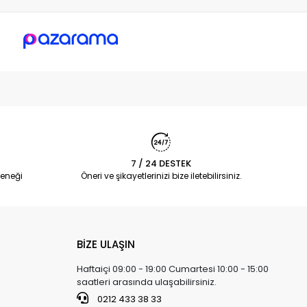
7 / 24 DESTEK
eneği
Öneri ve şikayetlerinizi bize iletebilirsiniz.
BİZE ULAŞIN
Haftaiçi 09:00 - 19:00 Cumartesi 10:00 - 15:00
saatleri arasında ulaşabilirsiniz.
0212 433 38 33