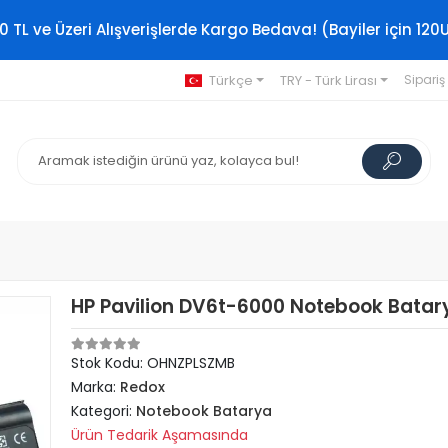
0 TL ve Üzeri Alışverişlerde Kargo Bedava! (Bayiler için 120
Türkçe
TRY - Türk Lirası
Sipariş
HP Pavilion DV6t-6000 Notebook Batary
Stok Kodu: OHNZPLSZMB
Marka:
Redox
Kategori:
Notebook Batarya
Ürün Tedarik Aşamasında