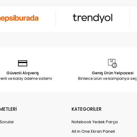
Güvenli Alışveriş
Geniş Ürün Yelpazesi
enli ve kolay ödeme sistemi
Binlerce ürün ve kampanya seç
METLERİ
KATEGORİLER
 Sorular
Notebook Yedek Parça
All in One Ekran Paneli