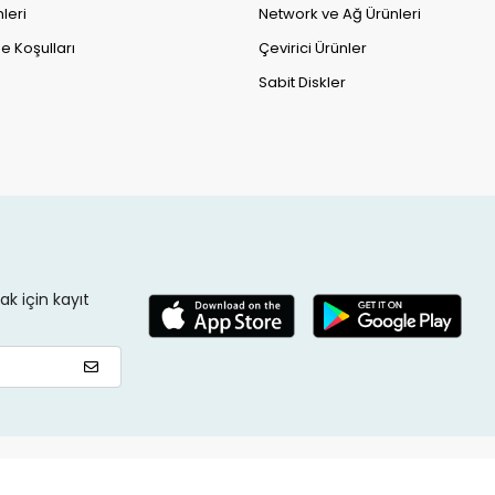
leri
Network ve Ağ Ürünleri
e Koşulları
Çevirici Ürünler
Sabit Diskler
k için kayıt