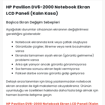
HP Pavilion DV6-2000 Notebook Ekran
LCD Paneli (Kalın Kasa)
Başlıca Ekran Değişim Sebepleri
Aşağıdaki durumlar cihazınızın ekranının değiştirilmesi
gerektiğini gösterebilir:
Notebook ekranında kırık veya çatlak oluştuysa
Görüntüde çizgiler, titreme veya renk bozulmaları
varsa
Ekranda tamamen siyah ekran (görüntü gelmeme)
problemi varsa
Arka ışık yanıyor ancak görüntü görünmüyorsa
Sıvı teması sonucu ekran tepki vermiyorsa
Fiziksel darbe sonrası görüntü gidip geliyorsa
Detaylı arıza tanımları için blog yazılarımızdan notebook
ekran arızaları ile ilgili makalemizi okuyabilirsiniz. Ürünün
uyumluluğu ve özellikleri hakkında daha fazla bilgi almak için
hemen bizimle iletişime geçin.
HP Pavilion DV6-2000 Notebook Ekran LCD Paneli (Kalın