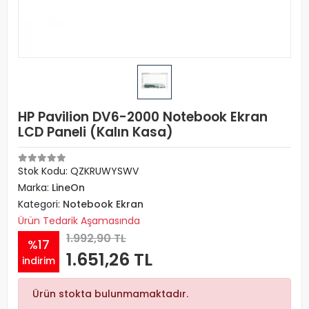
HP Pavilion DV6-2000 Notebook Ekran
LCD Paneli (Kalın Kasa)
Stok Kodu: QZKRUWYSWV
Marka:
LineOn
Kategori:
Notebook Ekran
Ürün Tedarik Aşamasında
1.992,90 TL
%17
1.651,26 TL
indirim
Ürün stokta bulunmamaktadır.