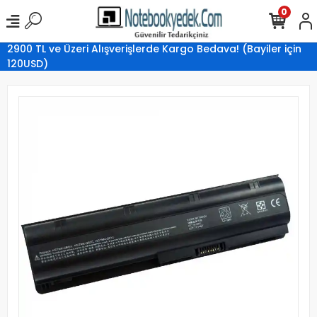
0
2900 TL ve Üzeri Alışverişlerde Kargo Bedava! (Bayiler için
120USD)