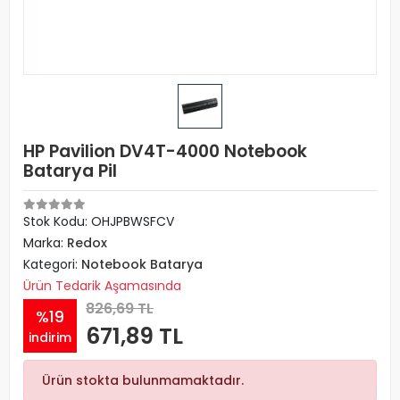
HP Pavilion DV4T-4000 Notebook
Batarya Pil
Stok Kodu: OHJPBWSFCV
Marka:
Redox
Kategori:
Notebook Batarya
Ürün Tedarik Aşamasında
826,69 TL
%19
671,89 TL
indirim
Ürün stokta bulunmamaktadır.