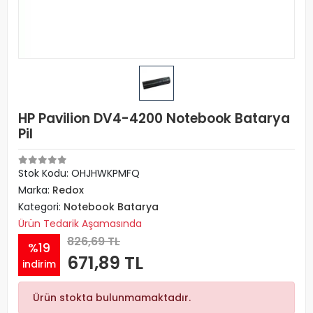
HP Pavilion DV4-4200 Notebook Batarya
Pil
Stok Kodu: OHJHWKPMFQ
Marka:
Redox
Kategori:
Notebook Batarya
Ürün Tedarik Aşamasında
826,69 TL
%19
671,89 TL
indirim
Ürün stokta bulunmamaktadır.