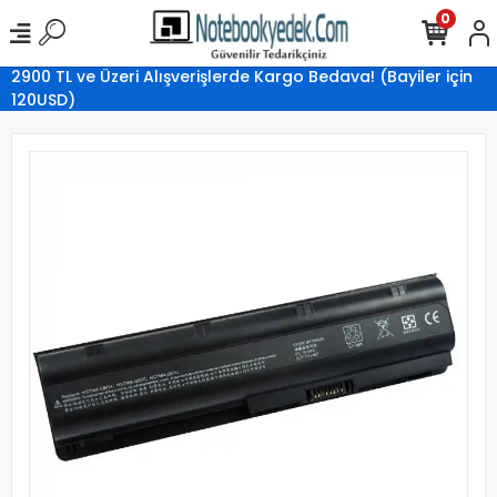
0
2900 TL ve Üzeri Alışverişlerde Kargo Bedava! (Bayiler için
120USD)