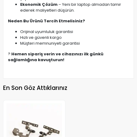
Ekonomik Çözüm
– Yeni bir laptop almadan tamir
ederek maliyetleri düşürün.
Neden Bu Ürünü Tercih Etmelisiniz?
Orijinal uyumluluk garantisi
Hızlı ve güvenli kargo
Müşteri memnuniyeti garantisi
?
Hemen sipariş verin ve cihazınızı ilk günkü
sağlamlığına kavuşturun!
En Son Göz Attıklarınız