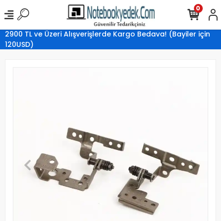
0
2900 TL ve Üzeri Alışverişlerde Kargo Bedava! (Bayiler için
120USD)