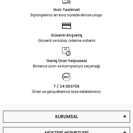
Hızlı Teslimat
Siparişleriniz en kısa sürede elinize ulaşır.
Güvenli Alışveriş
Güvenli ve kolay ödeme sistemi
Geniş Ürün Yelpazesi
Binlerce ürün ve kampanya seçeneği
7 / 24 DESTEK
Öneri ve şikayetlerinizi bize iletebilirsiniz.
KURUMSAL
MÜŞTERİ HİZMETLERİ