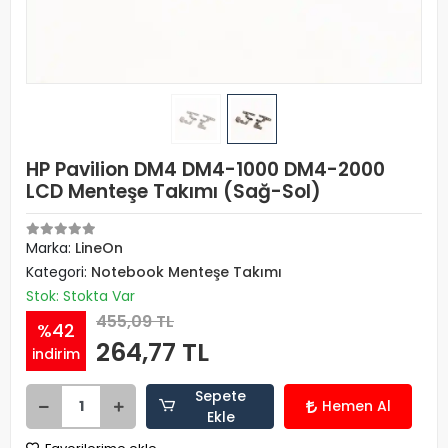
HP Pavilion DM4 DM4-1000 DM4-2000
LCD Menteşe Takımı (Sağ-Sol)
Marka:
LineOn
Kategori:
Notebook Menteşe Takımı
Stok: Stokta Var
455,09 TL
%42
264,77 TL
indirim
Sepete
Hemen Al
Ekle