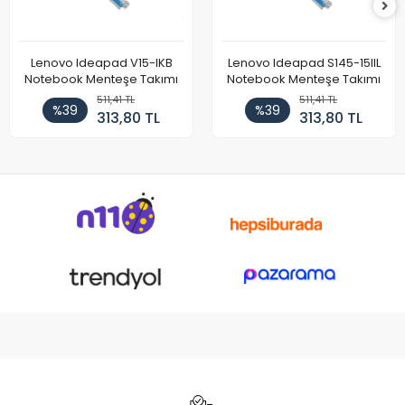
Lenovo Ideapad V15-IKB
Lenovo Ideapad S145-15IIL
Notebook Menteşe Takımı
Notebook Menteşe Takımı
511,41 TL
511,41 TL
%39
%39
313,80 TL
313,80 TL