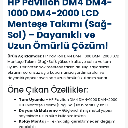
HP Pavilion DM4 DM4-
1000 DM4-2000 LCD
Menteşe Takımı (Sağ-
Sol) – Dayanıklı ve
Uzun Ömürlü Çözüm!
Ürün Açıklaması:
HP Pavilion DM4 DM4-1000 DM4-2000 LCD
Menteşe Takımı (Sağ-Sol), yüksek kaliteye sahip ve tam
uyumlu bir notebook menteşe takımıdır. Bilgisayarınızın
ekranını sorunsuz açıp kapamanıza yardımcı olur ve
dayanıklı yapısı sayesinde uzun ömürlü kullanım sunar.
Öne Çıkan Özellikler:
Tam Uyumlu
– HP Pavilion DM4 DM4-1000 DM4-2000
LCD Menteşe Takımı (Sağ-Sol) ile birebir uyumlu.
Dayanıklı Malzeme
– Güçlendirilmiş metal yapısı
sayesinde uzun süre kullanım imkanı.
Kolay Montaj
– Teknik bilgi gerektirmeden değişim
yapılabilir.