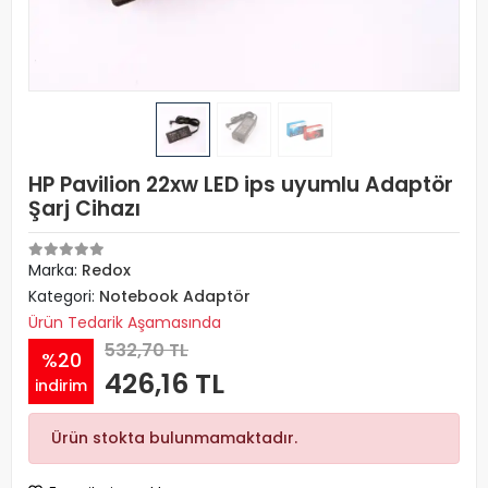
HP Pavilion 22xw LED ips uyumlu Adaptör
Şarj Cihazı
Marka:
Redox
Kategori:
Notebook Adaptör
Ürün Tedarik Aşamasında
532,70 TL
%20
426,16 TL
indirim
Ürün stokta bulunmamaktadır.