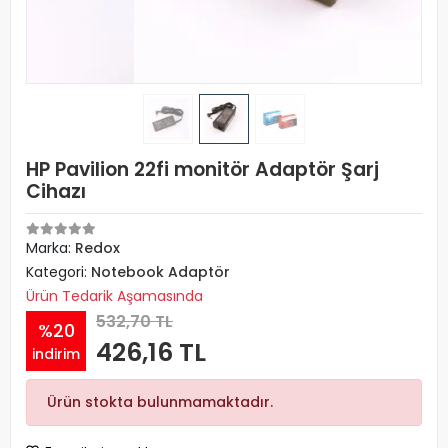
HP Pavilion 22fi monitör Adaptör Şarj
Cihazı
Marka:
Redox
Kategori:
Notebook Adaptör
Ürün Tedarik Aşamasında
532,70 TL
%20
426,16 TL
indirim
Ürün stokta bulunmamaktadır.