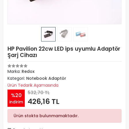
HP Pavilion 22cw LED ips uyumlu Adaptör
Şarj Cihazı
Marka:
Redox
Kategori:
Notebook Adaptör
Ürün Tedarik Aşamasında
532,70 TL
%20
426,16 TL
indirim
Ürün stokta bulunmamaktadır.