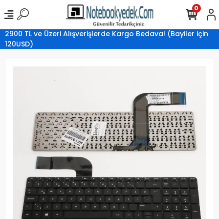
0
2900 TL ve Üzeri Alışverişlerde Kargo Bedava! (Bayiler için
120USD)