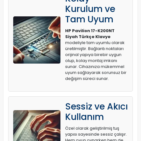
Kurulum ve
Tam Uyum
HP Pavilion 17-K200NT
Siyah Türkçe Klavye
modeliyle tam uyumlu olarak
üretilmiştir. Bağlantı noktaları
orijinal yapıya birebir uygun
olup, kolay montaj imkanı
sunar. Cihazınıza mükemmel
uyum sağlayarak sorunsuz bir
değişim süreci sunar.
Sessiz ve Akıcı
Kullanım
Özel olarak geliştirilmiş tuş
yapısı sayesinde sessiz çalışır.
Hem oyun oynarken hem de