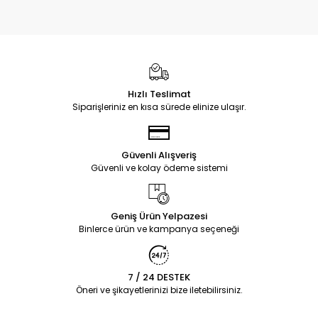
Hızlı Teslimat
Siparişleriniz en kısa sürede elinize ulaşır.
Güvenli Alışveriş
Güvenli ve kolay ödeme sistemi
Geniş Ürün Yelpazesi
Binlerce ürün ve kampanya seçeneği
7 / 24 DESTEK
Öneri ve şikayetlerinizi bize iletebilirsiniz.