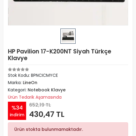
HP Pavilion 17-K200NT Siyah Türkçe
Klavye
Stok Kodu: BPNCICMYCE
Marka:
LineOn
Kategori:
Notebook Klavye
Ürün Tedarik Aşamasında
652,19 TL
%34
430,47 TL
indirim
Ürün stokta bulunmamaktadır.