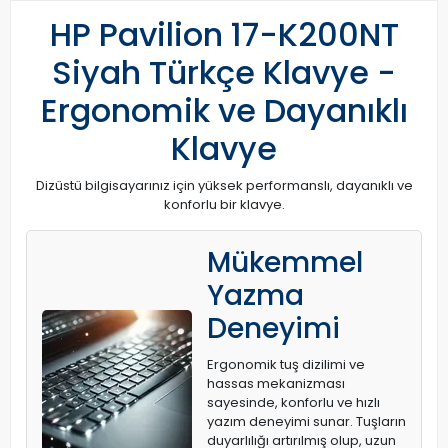
HP Pavilion 17-K200NT
Siyah Türkçe Klavye -
Ergonomik ve Dayanıklı
Klavye
Dizüstü bilgisayarınız için yüksek performanslı, dayanıklı ve
konforlu bir klavye.
Mükemmel
Yazma
Deneyimi
Ergonomik tuş dizilimi ve
hassas mekanizması
sayesinde, konforlu ve hızlı
yazım deneyimi sunar. Tuşların
duyarlılığı artırılmış olup, uzun