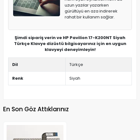
uzun yazılar yazarken
gürültüyü en aza indirerek
rahat bir kullanım sağlar.
Şimdi sipariş verin ve HP Pavilion 17-K200NT Siyah
Türkçe Klavye dizüstü bilgisayarınız için en uygun
klavyeyi deneyimleyin!
Dil
Türkçe
Renk
Siyah
En Son Göz Attıklarınız