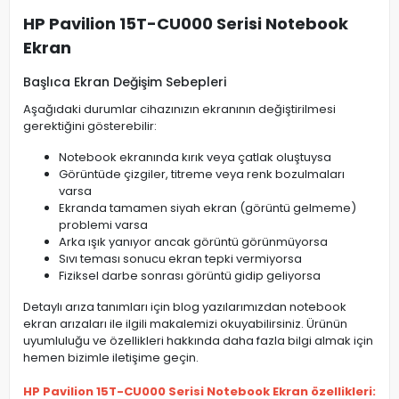
HP Pavilion 15T-CU000 Serisi Notebook
Ekran
Başlıca Ekran Değişim Sebepleri
Aşağıdaki durumlar cihazınızın ekranının değiştirilmesi
gerektiğini gösterebilir:
Notebook ekranında kırık veya çatlak oluştuysa
Görüntüde çizgiler, titreme veya renk bozulmaları
varsa
Ekranda tamamen siyah ekran (görüntü gelmeme)
problemi varsa
Arka ışık yanıyor ancak görüntü görünmüyorsa
Sıvı teması sonucu ekran tepki vermiyorsa
Fiziksel darbe sonrası görüntü gidip geliyorsa
Detaylı arıza tanımları için blog yazılarımızdan notebook
ekran arızaları ile ilgili makalemizi okuyabilirsiniz. Ürünün
uyumluluğu ve özellikleri hakkında daha fazla bilgi almak için
hemen bizimle iletişime geçin.
HP Pavilion 15T-CU000 Serisi Notebook Ekran özellikleri: