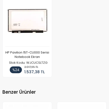
HP Pavilion 15T-CU000 Serisi
Notebook Ekran
Stok Kodu: WJCUCSLTZG
2.017,95 TL
%24
1.537,38 TL
Benzer Ürünler