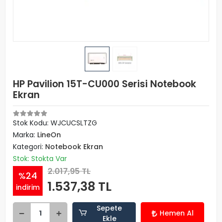
HP Pavilion 15T-CU000 Serisi Notebook
Ekran
Stok Kodu: WJCUCSLTZG
Marka:
LineOn
Kategori:
Notebook Ekran
Stok: Stokta Var
2.017,95 TL
%24
1.537,38 TL
indirim
Sepete
Hemen Al
Ekle