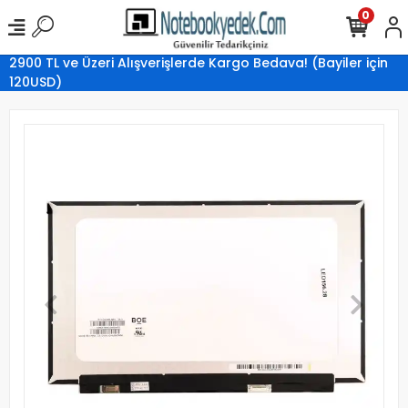
0
2900 TL ve Üzeri Alışverişlerde Kargo Bedava! (Bayiler için
120USD)