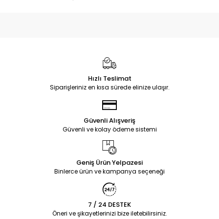
Hızlı Teslimat
Siparişleriniz en kısa sürede elinize ulaşır.
Güvenli Alışveriş
Güvenli ve kolay ödeme sistemi
Geniş Ürün Yelpazesi
Binlerce ürün ve kampanya seçeneği
7 / 24 DESTEK
Öneri ve şikayetlerinizi bize iletebilirsiniz.