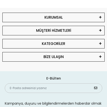
KURUMSAL
MÜŞTERİ HİZMETLERİ
KATEGORİLER
BİZE ULAŞIN
E-Bülten
Kampanya, duyuru ve bilgilendirmelerden haberdar olmak