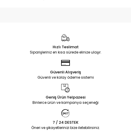
Hızlı Teslimat
Siparişleriniz en kısa sürede elinize ulaşır.
Güvenli Alışveriş
Güvenli ve kolay ödeme sistemi
Geniş Ürün Yelpazesi
Binlerce ürün ve kampanya seçeneği
7 / 24 DESTEK
Öneri ve şikayetlerinizi bize iletebilirsiniz.