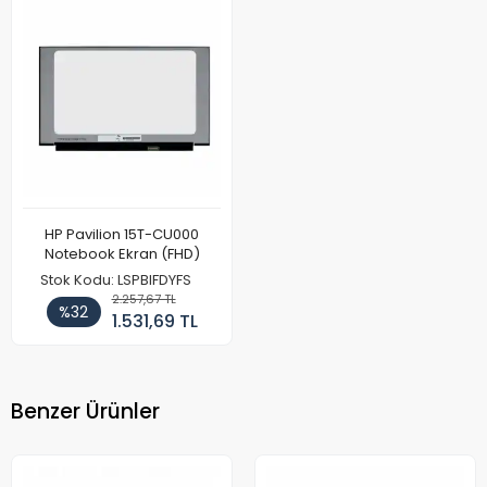
HP Pavilion 15T-CU000
Notebook Ekran (FHD)
Stok Kodu: LSPBIFDYFS
2.257,67 TL
%32
1.531,69 TL
Benzer Ürünler