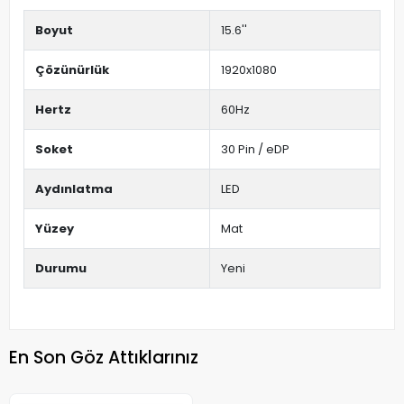
Boyut
15.6''
Çözünürlük
1920x1080
Hertz
60Hz
Soket
30 Pin / eDP
Aydınlatma
LED
Yüzey
Mat
Durumu
Yeni
En Son Göz Attıklarınız