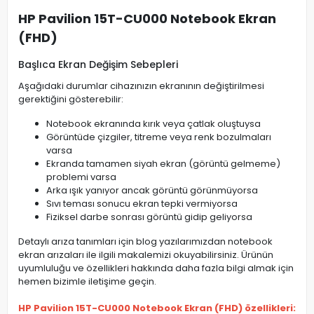
HP Pavilion 15T-CU000 Notebook Ekran
(FHD)
Başlıca Ekran Değişim Sebepleri
Aşağıdaki durumlar cihazınızın ekranının değiştirilmesi
gerektiğini gösterebilir:
Notebook ekranında kırık veya çatlak oluştuysa
Görüntüde çizgiler, titreme veya renk bozulmaları
varsa
Ekranda tamamen siyah ekran (görüntü gelmeme)
problemi varsa
Arka ışık yanıyor ancak görüntü görünmüyorsa
Sıvı teması sonucu ekran tepki vermiyorsa
Fiziksel darbe sonrası görüntü gidip geliyorsa
Detaylı arıza tanımları için blog yazılarımızdan notebook
ekran arızaları ile ilgili makalemizi okuyabilirsiniz. Ürünün
uyumluluğu ve özellikleri hakkında daha fazla bilgi almak için
hemen bizimle iletişime geçin.
HP Pavilion 15T-CU000 Notebook Ekran (FHD) özellikleri: