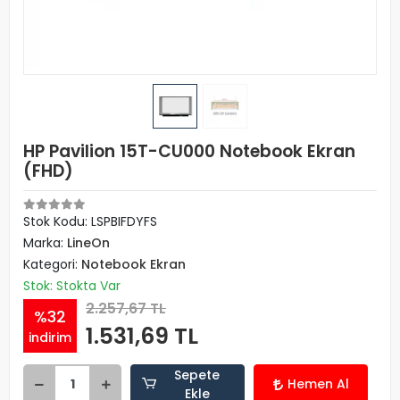
HP Pavilion 15T-CU000 Notebook Ekran
(FHD)
Stok Kodu: LSPBIFDYFS
Marka:
LineOn
Kategori:
Notebook Ekran
Stok: Stokta Var
2.257,67 TL
%32
1.531,69 TL
indirim
Sepete
Hemen Al
Ekle