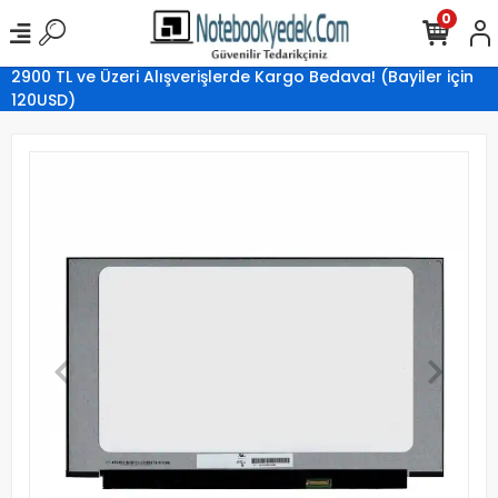
0
2900 TL ve Üzeri Alışverişlerde Kargo Bedava! (Bayiler için
120USD)