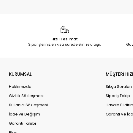
Hızlı Teslimat
Siparişleriniz en kısa sürede elinize ulaşır.
Güv
KURUMSAL
MÜŞTERİ HİZ
Hakkımızda
Sıkça Sorulan
Gizlilik Sözleşmesi
Sipariş Takip
Kullanıcı Sözleşmesi
Havale Bildirim
İade ve Değişim
Garanti Ve İad
Garanti Talebi
Blog