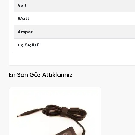
Volt
Watt
Amper
Uç Ölçüsü
En Son Göz Attıklarınız