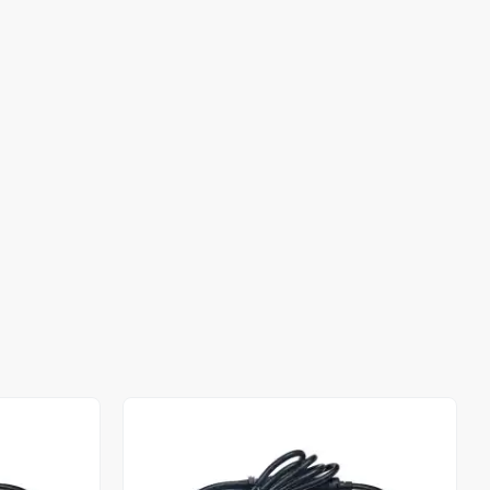
Stokta Yok
Stokta Yok