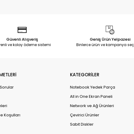
Güvenli Alışveriş
Geniş Ürün Yelpazesi
enli ve kolay ödeme sistemi
Binlerce ürün ve kampanya seç
METLERİ
KATEGORİLER
 Sorular
Notebook Yedek Parça
All in One Ekran Paneli
leri
Network ve Ağ Ürünleri
e Koşulları
Çevirici Ürünler
Sabit Diskler