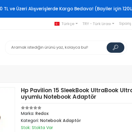
0 TL ve Üzeri Alışverişlerde Kargo Bedava! (Bayiler için 120
Türkçe
TRY - Türk Lirası
Sipariş
Hp Pavilion 15 SleekBook UltraBook Ult
uyumlu Notebook Adaptör
Marka:
Redox
Kategori:
Notebook Adaptör
Stok: Stokta Var