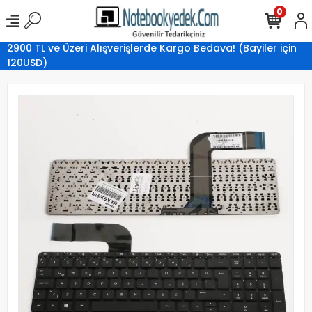
0
2900 TL ve Üzeri Alışverişlerde Kargo Bedava! (Bayiler için
120USD)