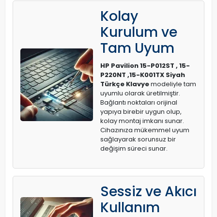
Kolay
Kurulum ve
Tam Uyum
HP Pavilion 15-P012ST , 15-
P220NT ,15-K001TX Siyah
Türkçe Klavye
modeliyle tam
uyumlu olarak üretilmiştir.
Bağlantı noktaları orijinal
yapıya birebir uygun olup,
kolay montaj imkanı sunar.
Cihazınıza mükemmel uyum
sağlayarak sorunsuz bir
değişim süreci sunar.
Sessiz ve Akıcı
Kullanım