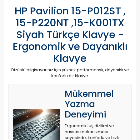
HP Pavilion 15-P012ST ,
15-P220NT ,15-K001TX
Siyah Türkçe Klavye -
Ergonomik ve Dayanıklı
Klavye
Dizüstü bilgisayarınız için yüksek performanslı, dayanıklı ve
konforlu bir klavye.
Mükemmel
Yazma
Deneyimi
Ergonomik tuş dizilimi ve
hassas mekanizması
sayesinde, konforlu ve hızlı