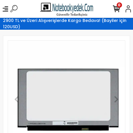
0
2900 TL ve Üzeri Alışverişlerde Kargo Bedava! (Bayiler için
120USD)