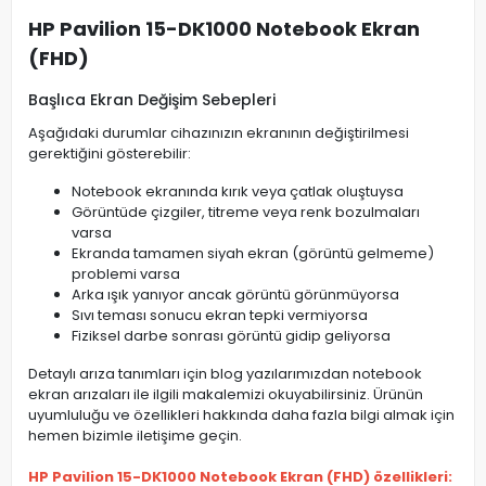
HP Pavilion 15-DK1000 Notebook Ekran
(FHD)
Başlıca Ekran Değişim Sebepleri
Aşağıdaki durumlar cihazınızın ekranının değiştirilmesi
gerektiğini gösterebilir:
Notebook ekranında kırık veya çatlak oluştuysa
Görüntüde çizgiler, titreme veya renk bozulmaları
varsa
Ekranda tamamen siyah ekran (görüntü gelmeme)
problemi varsa
Arka ışık yanıyor ancak görüntü görünmüyorsa
Sıvı teması sonucu ekran tepki vermiyorsa
Fiziksel darbe sonrası görüntü gidip geliyorsa
Detaylı arıza tanımları için blog yazılarımızdan notebook
ekran arızaları ile ilgili makalemizi okuyabilirsiniz. Ürünün
uyumluluğu ve özellikleri hakkında daha fazla bilgi almak için
hemen bizimle iletişime geçin.
HP Pavilion 15-DK1000 Notebook Ekran (FHD) özellikleri: