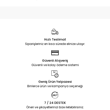
Hızlı Teslimat
Siparişleriniz en kısa sürede elinize ulaşır.
Güvenli Alışveriş
Güvenli ve kolay ödeme sistemi
Geniş Ürün Yelpazesi
Binlerce ürün ve kampanya seçeneği
7 / 24 DESTEK
Öneri ve şikayetlerinizi bize iletebilirsiniz.