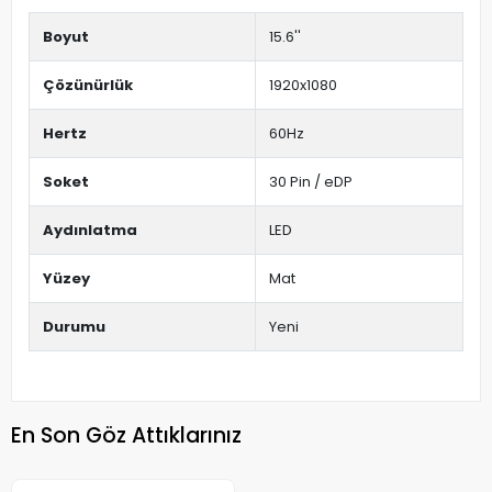
Boyut
15.6''
Çözünürlük
1920x1080
Hertz
60Hz
Soket
30 Pin / eDP
Aydınlatma
LED
Yüzey
Mat
Durumu
Yeni
En Son Göz Attıklarınız