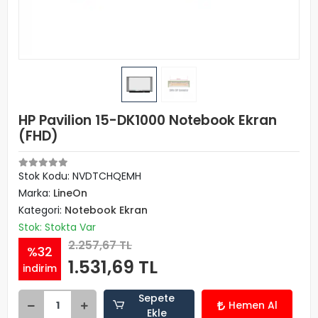
HP Pavilion 15-DK1000 Notebook Ekran
(FHD)
Stok Kodu: NVDTCHQEMH
Marka:
LineOn
Kategori:
Notebook Ekran
Stok: Stokta Var
2.257,67 TL
%32
1.531,69 TL
indirim
Sepete
Hemen Al
Ekle