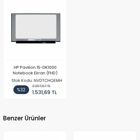
HP Pavilion 15-DK1000
Notebook Ekran (FHD)
Stok Kodu: NVDTCHQEMH
2.257,67 TL
%32
1.531,69 TL
Benzer Ürünler