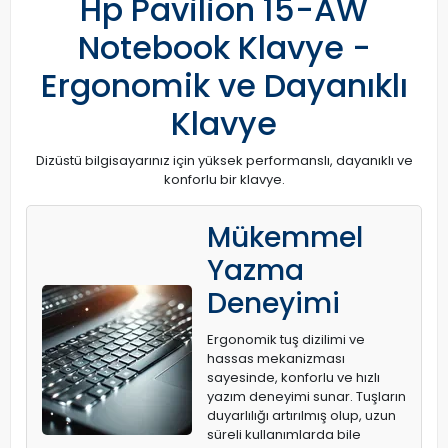
Hp Pavilion 15-AW
Notebook Klavye -
Ergonomik ve Dayanıklı
Klavye
Dizüstü bilgisayarınız için yüksek performanslı, dayanıklı ve
konforlu bir klavye.
Mükemmel
Yazma
Deneyimi
Ergonomik tuş dizilimi ve
hassas mekanizması
sayesinde, konforlu ve hızlı
yazım deneyimi sunar. Tuşların
duyarlılığı artırılmış olup, uzun
süreli kullanımlarda bile