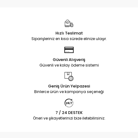
Hızlı Teslimat
Siparişleriniz en kısa sürede elinize ulaşır.
Güvenli Alışveriş
Güvenli ve kolay ödeme sistemi
Geniş Ürün Yelpazesi
Binlerce ürün ve kampanya seçeneği
7 / 24 DESTEK
Öneri ve şikayetlerinizi bize iletebilirsiniz.