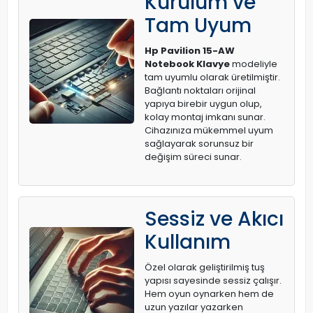
Kurulum ve
Tam Uyum
Hp Pavilion 15-AW
Notebook Klavye
modeliyle
tam uyumlu olarak üretilmiştir.
Bağlantı noktaları orijinal
yapıya birebir uygun olup,
kolay montaj imkanı sunar.
Cihazınıza mükemmel uyum
sağlayarak sorunsuz bir
değişim süreci sunar.
Sessiz ve Akıcı
Kullanım
Özel olarak geliştirilmiş tuş
yapısı sayesinde sessiz çalışır.
Hem oyun oynarken hem de
uzun yazılar yazarken