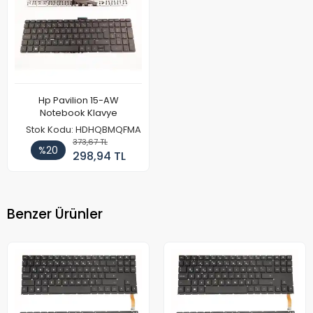
Hp Pavilion 15-AW
Notebook Klavye
Stok Kodu: HDHQBMQFMA
373,67 TL
%20
298,94 TL
Benzer Ürünler