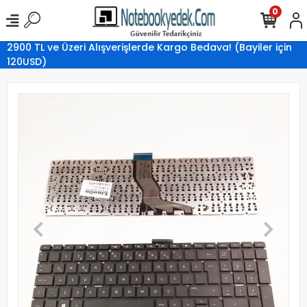
0
2900 TL ve Üzeri Alışverişlerde Kargo Bedava! (Bayiler için
120USD)