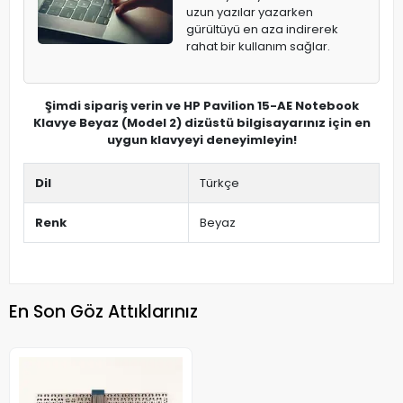
uzun yazılar yazarken
gürültüyü en aza indirerek
rahat bir kullanım sağlar.
Şimdi sipariş verin ve HP Pavilion 15-AE Notebook
Klavye Beyaz (Model 2) dizüstü bilgisayarınız için en
uygun klavyeyi deneyimleyin!
Dil
Türkçe
Renk
Beyaz
En Son Göz Attıklarınız