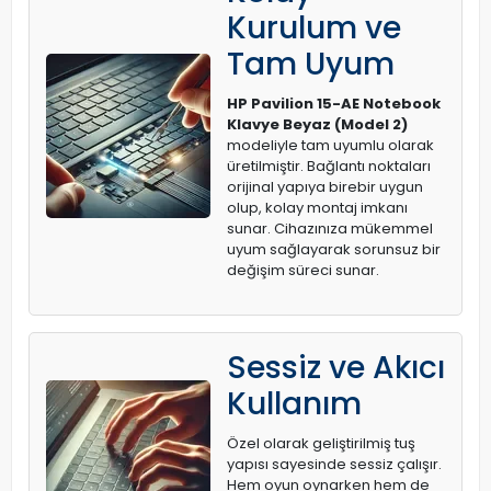
Kurulum ve
Tam Uyum
HP Pavilion 15-AE Notebook
Klavye Beyaz (Model 2)
modeliyle tam uyumlu olarak
üretilmiştir. Bağlantı noktaları
orijinal yapıya birebir uygun
olup, kolay montaj imkanı
sunar. Cihazınıza mükemmel
uyum sağlayarak sorunsuz bir
değişim süreci sunar.
Sessiz ve Akıcı
Kullanım
Özel olarak geliştirilmiş tuş
yapısı sayesinde sessiz çalışır.
Hem oyun oynarken hem de