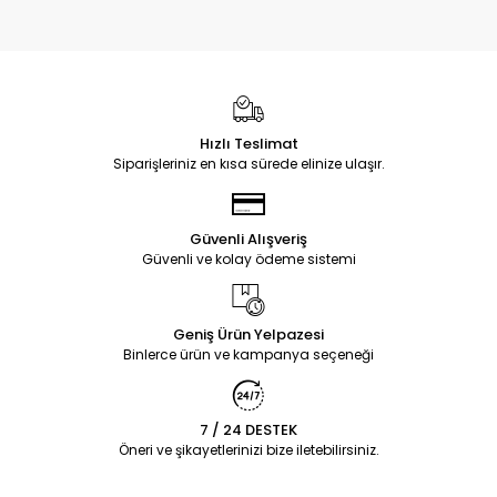
Hızlı Teslimat
Siparişleriniz en kısa sürede elinize ulaşır.
Güvenli Alışveriş
Güvenli ve kolay ödeme sistemi
Geniş Ürün Yelpazesi
Binlerce ürün ve kampanya seçeneği
7 / 24 DESTEK
Öneri ve şikayetlerinizi bize iletebilirsiniz.