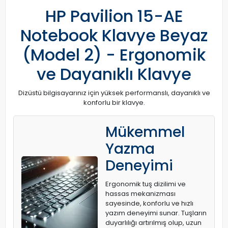
HP Pavilion 15-AE
Notebook Klavye Beyaz
(Model 2) - Ergonomik
ve Dayanıklı Klavye
Dizüstü bilgisayarınız için yüksek performanslı, dayanıklı ve
konforlu bir klavye.
Mükemmel
Yazma
Deneyimi
Ergonomik tuş dizilimi ve
hassas mekanizması
sayesinde, konforlu ve hızlı
yazım deneyimi sunar. Tuşların
duyarlılığı artırılmış olup, uzun