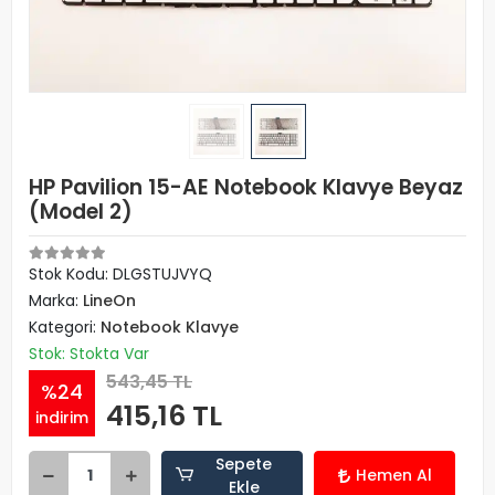
HP Pavilion 15-AE Notebook Klavye Beyaz
(Model 2)
Stok Kodu: DLGSTUJVYQ
Marka:
LineOn
Kategori:
Notebook Klavye
Stok: Stokta Var
543,45 TL
%24
415,16 TL
indirim
Sepete
Hemen Al
Ekle