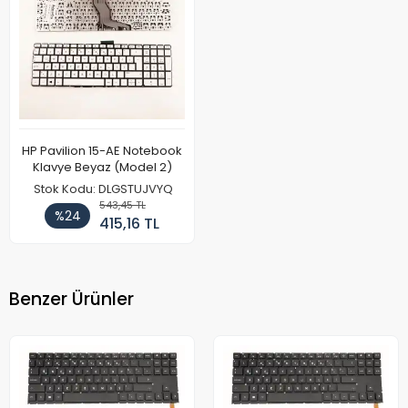
HP Pavilion 15-AE Notebook
Klavye Beyaz (Model 2)
Stok Kodu: DLGSTUJVYQ
543,45 TL
%24
415,16 TL
Benzer Ürünler