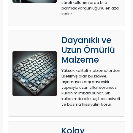
süreli kullanımlarda bile
parmak yorgunluğunu en aza
indirir.
Dayanıklı ve
Uzun Ömürlü
Malzeme
Yüksek kaliteli malzemelerden
üretilmiş olan bu klavye,
aşınmaya karşı dayanıklı
yapısıyla uzun yıllar sorunsuz
kullanım imkanı sunar. Sık
kullanımda bile tuş hassasiyeti
ve basma hissiyatını korur.
Kolay