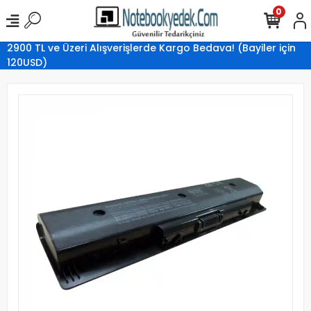
0
2900 TL ve Üzeri Alışverişlerde Kargo Bedava! (Bayiler için
120USD)