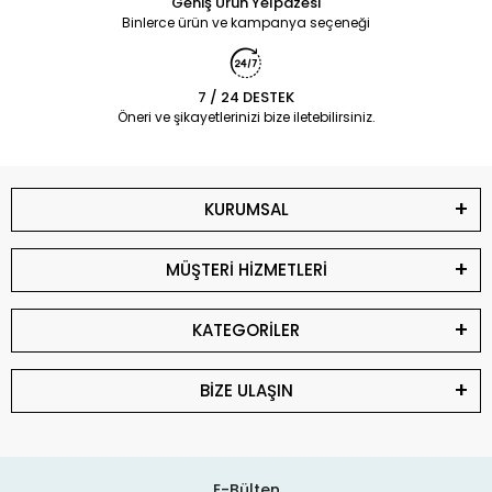
Geniş Ürün Yelpazesi
Binlerce ürün ve kampanya seçeneği
7 / 24 DESTEK
Öneri ve şikayetlerinizi bize iletebilirsiniz.
KURUMSAL
MÜŞTERİ HİZMETLERİ
KATEGORİLER
BİZE ULAŞIN
E-Bülten