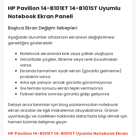
HP Pavilion 14-B101ET 14-B101ST Uyumlu
Notebook Ekran Paneli
Başlıca Ekran Değişim Sebepleri
Aşağıdaki durumlar cihazınızın ekranının değiştirilmesi
gerektiğini gösterebilir:
Notebook ekranında kırık veya çatlak oluştuysa
Görüntüde çizgiler, titreme veya renk bozulmaları
varsa
Ekranda tamamen siyah ekran (görüntü gelmeme)
problemi varsa
Arka ışık yanıyor ancak görüntü görünmüyorsa
Sıvı teması sonucu ekran tepki vermiyorsa
Fiziksel darbe sonrası görüntü gidip geliyorsa
Detaylı arıza tanımları için blog yazılarımızdan notebook
ekran arızaları ile ilgili makalemizi okuyabilirsiniz. Ürünün
uyumluluğu ve özellikleri hakkında daha fazla bilgi almak için
hemen bizimle iletişime geçin.
HP Pavilion 14-B101ET 14-B101ST Uyumlu Notebook Ekran