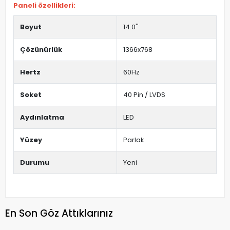
Paneli özellikleri:
Boyut
14.0''
Çözünürlük
1366x768
Hertz
60Hz
Soket
40 Pin / LVDS
Aydınlatma
LED
Yüzey
Parlak
Durumu
Yeni
En Son Göz Attıklarınız