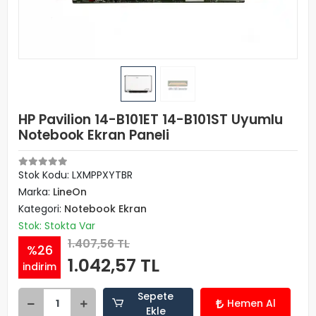
HP Pavilion 14-B101ET 14-B101ST Uyumlu
Notebook Ekran Paneli
Stok Kodu: LXMPPXYTBR
Marka:
LineOn
Kategori:
Notebook Ekran
Stok: Stokta Var
1.407,56 TL
%26
1.042,57 TL
indirim
Sepete
Hemen Al
Ekle