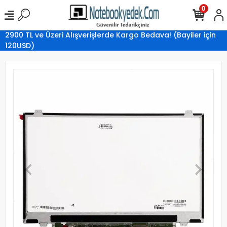
0
2900 TL ve Üzeri Alışverişlerde Kargo Bedava! (Bayiler için
120USD)