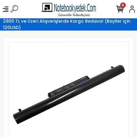
0
2900 TL ve Üzeri Alışverişlerde Kargo Bedava! (Bayiler için
120USD)