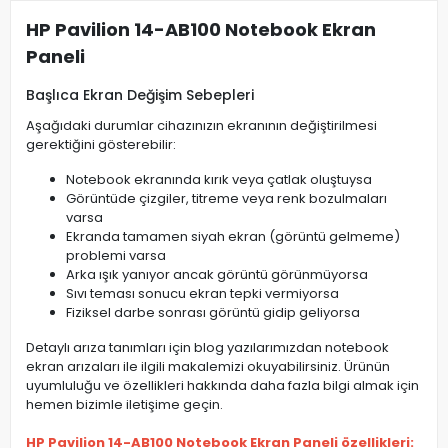
HP Pavilion 14-AB100 Notebook Ekran
Paneli
Başlıca Ekran Değişim Sebepleri
Aşağıdaki durumlar cihazınızın ekranının değiştirilmesi
gerektiğini gösterebilir:
Notebook ekranında kırık veya çatlak oluştuysa
Görüntüde çizgiler, titreme veya renk bozulmaları
varsa
Ekranda tamamen siyah ekran (görüntü gelmeme)
problemi varsa
Arka ışık yanıyor ancak görüntü görünmüyorsa
Sıvı teması sonucu ekran tepki vermiyorsa
Fiziksel darbe sonrası görüntü gidip geliyorsa
Detaylı arıza tanımları için blog yazılarımızdan notebook
ekran arızaları ile ilgili makalemizi okuyabilirsiniz. Ürünün
uyumluluğu ve özellikleri hakkında daha fazla bilgi almak için
hemen bizimle iletişime geçin.
HP Pavilion 14-AB100 Notebook Ekran Paneli özellikleri: