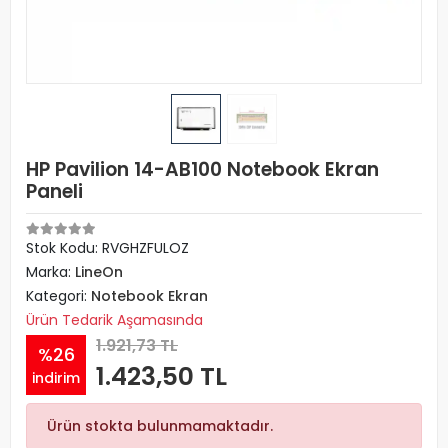
HP Pavilion 14-AB100 Notebook Ekran
Paneli
Stok Kodu: RVGHZFULOZ
Marka:
LineOn
Kategori:
Notebook Ekran
Ürün Tedarik Aşamasında
1.921,73 TL
%26
1.423,50 TL
indirim
Ürün stokta bulunmamaktadır.