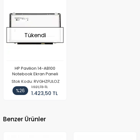
Tükendi
HP Pavilion 14-AB100
Notebook Ekran Paneli
Stok Kodu: RVGHZFULOZ
1.921,73 TL
%26
1.423,50 TL
Benzer Ürünler