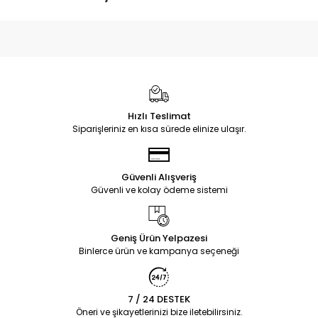
Hızlı Teslimat
Siparişleriniz en kısa sürede elinize ulaşır.
Güvenli Alışveriş
Güvenli ve kolay ödeme sistemi
Geniş Ürün Yelpazesi
Binlerce ürün ve kampanya seçeneği
7 / 24 DESTEK
Öneri ve şikayetlerinizi bize iletebilirsiniz.