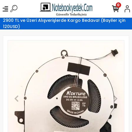
0
2900 TL ve Üzeri Alışverişlerde Kargo Bedava! (Bayiler için
120USD)