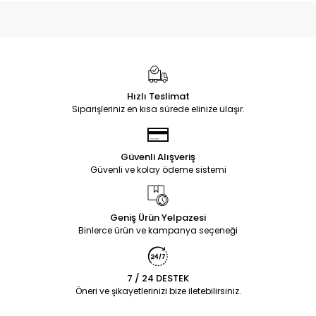
Hızlı Teslimat
Siparişleriniz en kısa sürede elinize ulaşır.
Güvenli Alışveriş
Güvenli ve kolay ödeme sistemi
Geniş Ürün Yelpazesi
Binlerce ürün ve kampanya seçeneği
7 / 24 DESTEK
Öneri ve şikayetlerinizi bize iletebilirsiniz.