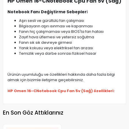
HP Omen 16-CNotebook Cpu Fan 5v (Sağ)
Notebook Fanı Değiştirme Sebepler
i
Aşırı sesli ve gürültülü fan çalışması
Bilgisayarın aşırı ısınması ve kapanması
Fanın hiç çalışmaması veya BIOS'ta fan hatası
Zayıf hava üflemesi ve yetersiz soğutma
Fanın sık sık devreye girmesi
Yanık kokusu veya elektriksel fan arızası
Temizlik veya darbe sonrası fiziksel hasar
Ürünün uyumluluğu ve özellikleri hakkında daha fazla bilgi
almak için bizimle iletişime geçebilirsiniz.
HP Omen 16-CNotebook Cpu Fan 5v (Sağ) özellikleri:
En Son Göz Attıklarınız