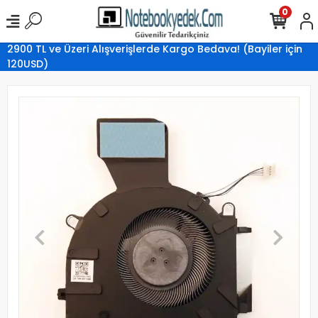
0
2900 TL ve Üzeri Alışverişlerde Kargo Bedava! (Bayiler için
120USD)