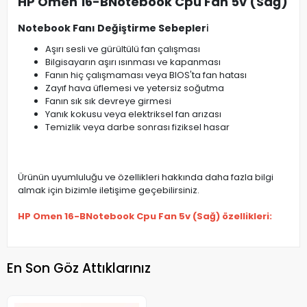
HP Omen 16-BNotebook Cpu Fan 5v (Sağ)
Notebook Fanı Değiştirme Sebepler
i
Aşırı sesli ve gürültülü fan çalışması
Bilgisayarın aşırı ısınması ve kapanması
Fanın hiç çalışmaması veya BIOS'ta fan hatası
Zayıf hava üflemesi ve yetersiz soğutma
Fanın sık sık devreye girmesi
Yanık kokusu veya elektriksel fan arızası
Temizlik veya darbe sonrası fiziksel hasar
Ürünün uyumluluğu ve özellikleri hakkında daha fazla bilgi
almak için bizimle iletişime geçebilirsiniz.
HP Omen 16-BNotebook Cpu Fan 5v (Sağ) özellikleri:
En Son Göz Attıklarınız