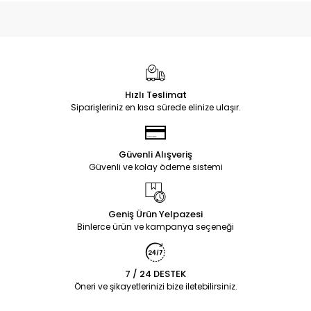
Hızlı Teslimat
Siparişleriniz en kısa sürede elinize ulaşır.
Güvenli Alışveriş
Güvenli ve kolay ödeme sistemi
Geniş Ürün Yelpazesi
Binlerce ürün ve kampanya seçeneği
7 / 24 DESTEK
Öneri ve şikayetlerinizi bize iletebilirsiniz.