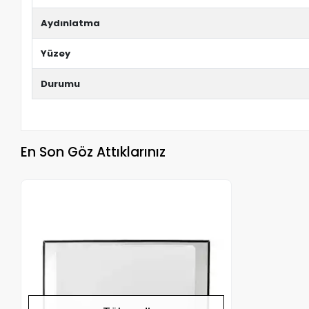
Aydınlatma
Yüzey
Durumu
En Son Göz Attıklarınız
Stokta Yok