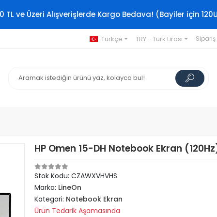
0 TL ve Üzeri Alışverişlerde Kargo Bedava! (Bayiler için 120
Türkçe
TRY - Türk Lirası
Sipariş
HP Omen 15-DH Notebook Ekran (120Hz
Stok Kodu: CZAWXVHVHS
Marka:
LineOn
Kategori:
Notebook Ekran
Ürün Tedarik Aşamasında