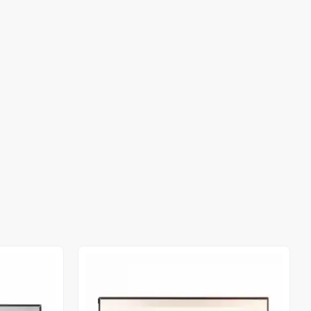
Stokta Yok
Stokta Yok