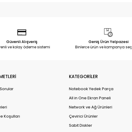
Güvenli Alışveriş
Geniş Ürün Yelpazesi
enli ve kolay ödeme sistemi
Binlerce ürün ve kampanya seç
METLERİ
KATEGORİLER
 Sorular
Notebook Yedek Parça
All in One Ekran Paneli
leri
Network ve Ağ Ürünleri
e Koşulları
Çevirici Ürünler
Sabit Diskler