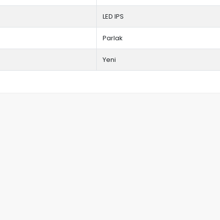
LED IPS
Parlak
Yeni