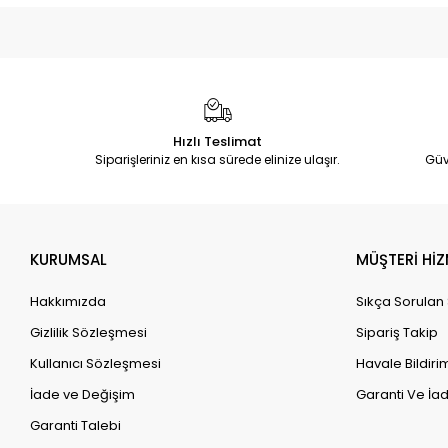
Hızlı Teslimat
Siparişleriniz en kısa sürede elinize ulaşır.
Güv
KURUMSAL
MÜŞTERİ HİZ
Hakkımızda
Sıkça Sorulan
Gizlilik Sözleşmesi
Sipariş Takip
Kullanıcı Sözleşmesi
Havale Bildirim
İade ve Değişim
Garanti Ve İad
Garanti Talebi