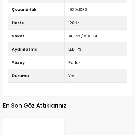
Çözünürlük
1920x1080
Hertz
120Hz
Soket
40 Pin / eDP 1.4
Aydınlatma
LED IPS
Yüzey
Parlak
Durumu
Yeni
En Son Göz Attıklarınız