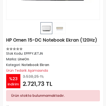
HP Omen 15-DC Notebook Ekran (120Hz)
Stok Kodu: EPPPYJETJN
Marka:
LineOn
Kategori:
Notebook Ekran
Ürün Tedarik Aşamasında
3.538,25 TL
%23
2.721,73 TL
indirim
Ürün stokta bulunmamaktadır.