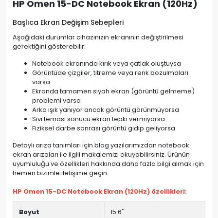
HP Omen 15-DC Notebook Ekran (120Hz)
Başlıca Ekran Değişim Sebepleri
Aşağıdaki durumlar cihazınızın ekranının değiştirilmesi
gerektiğini gösterebilir:
Notebook ekranında kırık veya çatlak oluştuysa
Görüntüde çizgiler, titreme veya renk bozulmaları
varsa
Ekranda tamamen siyah ekran (görüntü gelmeme)
problemi varsa
Arka ışık yanıyor ancak görüntü görünmüyorsa
Sıvı teması sonucu ekran tepki vermiyorsa
Fiziksel darbe sonrası görüntü gidip geliyorsa
Detaylı arıza tanımları için blog yazılarımızdan notebook
ekran arızaları ile ilgili makalemizi okuyabilirsiniz. Ürünün
uyumluluğu ve özellikleri hakkında daha fazla bilgi almak için
hemen bizimle iletişime geçin.
HP Omen 15-DC Notebook Ekran (120Hz) özellikleri:
Boyut
15.6''