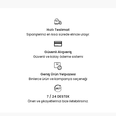
Hızlı Teslimat
Siparişleriniz en kısa sürede elinize ulaşır.
Güvenli Alışveriş
Güvenli ve kolay ödeme sistemi
Geniş Ürün Yelpazesi
Binlerce ürün ve kampanya seçeneği
7 / 24 DESTEK
Öneri ve şikayetlerinizi bize iletebilirsiniz.