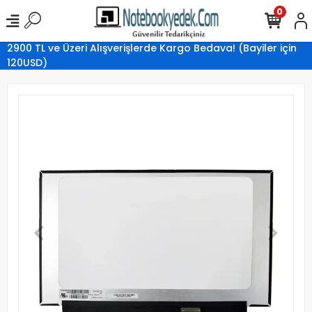
0
2900 TL ve Üzeri Alışverişlerde Kargo Bedava! (Bayiler için
120USD)