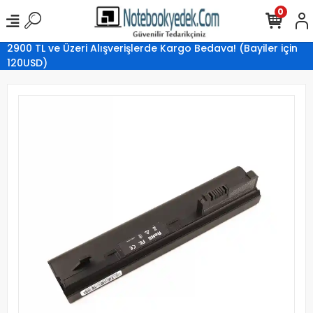
0
2900 TL ve Üzeri Alışverişlerde Kargo Bedava! (Bayiler için
120USD)