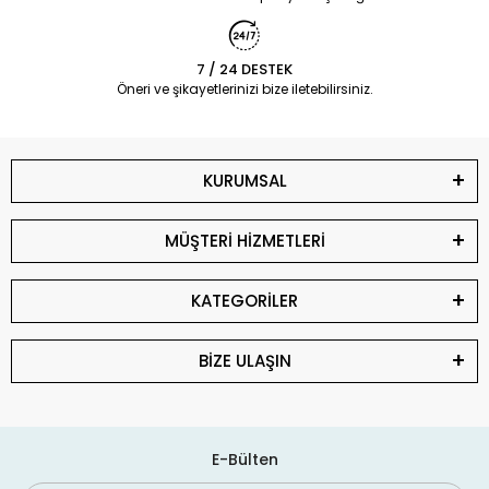
7 / 24 DESTEK
Öneri ve şikayetlerinizi bize iletebilirsiniz.
KURUMSAL
MÜŞTERİ HİZMETLERİ
KATEGORİLER
BİZE ULAŞIN
E-Bülten