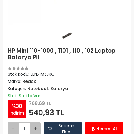
HP Mini 110-1000 , 1101 , 110 , 102 Laptop
Batarya Pil
Stok Kodu: LENXIMZJRO
Marka:
Redox
Kategori:
Notebook Batarya
Stok: Stokta Var
768,69 TL
%30
540,93 TL
indirim
Sepete
Hemen Al
Ekle