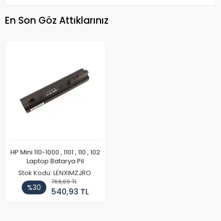
En Son Göz Attıklarınız
HP Mini 110-1000 , 1101 , 110 , 102
Laptop Batarya Pil
Stok Kodu: LENXIMZJRO
768,69 TL
%30
540,93 TL