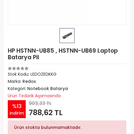
HP HSTNN-UB85 , HSTNN-UB69 Laptop
Batarya Pil
Stok Kodu: LEDOZEDKKG
Marka:
Redox
Kategori:
Notebook Batarya
Ürün Tedarik Aşamasında
903,33 TL
%13
788,62 TL
indirim
Ürün stokta bulunmamaktadır.