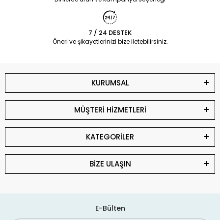
7 / 24 DESTEK
Öneri ve şikayetlerinizi bize iletebilirsiniz.
KURUMSAL
MÜŞTERİ HİZMETLERİ
KATEGORİLER
BİZE ULAŞIN
E-Bülten