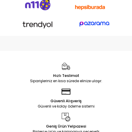
Hızlı Teslimat
Siparişleriniz en kısa sürede elinize ulaşır.
Güvenli Alışveriş
Güvenli ve kolay ödeme sistemi
Geniş Ürün Yelpazesi
Binlerce ürün ve kampanya seçeneği