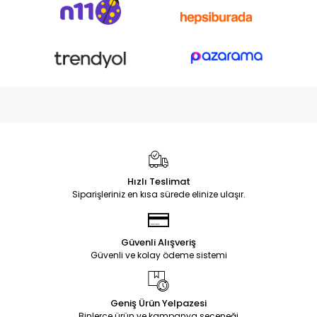
Hızlı Teslimat
Siparişleriniz en kısa sürede elinize ulaşır.
Güvenli Alışveriş
Güvenli ve kolay ödeme sistemi
Geniş Ürün Yelpazesi
Binlerce ürün ve kampanya seçeneği