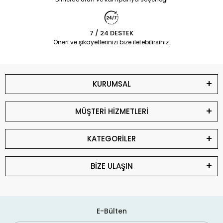
7 / 24 DESTEK
Öneri ve şikayetlerinizi bize iletebilirsiniz.
KURUMSAL
MÜŞTERİ HİZMETLERİ
KATEGORİLER
BİZE ULAŞIN
E-Bülten