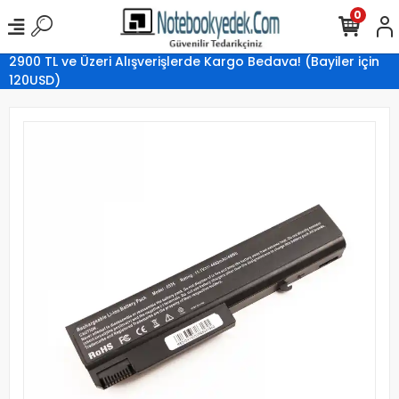
0
2900 TL ve Üzeri Alışverişlerde Kargo Bedava! (Bayiler için
120USD)