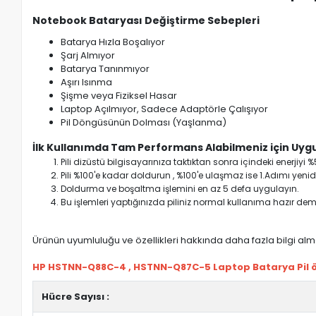
Notebook Bataryası Değiştirme Sebepleri
Batarya Hızla Boşalıyor
Şarj Almıyor
Batarya Tanınmıyor
Aşırı Isınma
Şişme veya Fiziksel Hasar
Laptop Açılmıyor, Sadece Adaptörle Çalışıyor
Pil Döngüsünün Dolması (Yaşlanma)
İlk Kullanımda Tam Performans Alabilmeniz için Uygu
Pili dizüstü bilgisayarınıza taktıktan sonra içindeki enerji
Pili %100'e kadar doldurun , %100'e ulaşmaz ise 1.Adımı yenide
Doldurma ve boşaltma işlemini en az 5 defa uygulayın.
Bu işlemleri yaptığınızda piliniz normal kullanıma hazır deme
Ürünün uyumluluğu ve özellikleri hakkında daha fazla bilgi almak
HP HSTNN-Q88C-4 , HSTNN-Q87C-5 Laptop Batarya Pil öze
Hücre Sayısı :