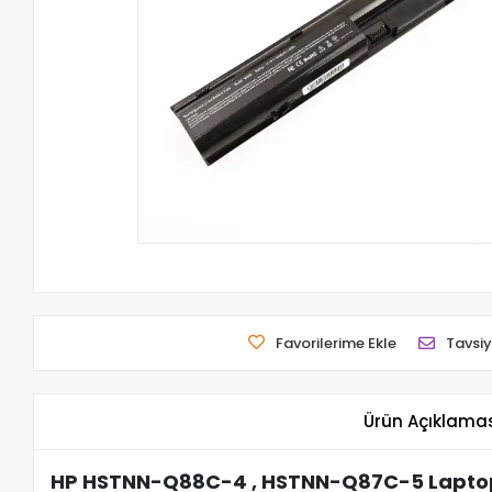
Favorilerime Ekle
Tavsiy
Ürün Açıklama
HP HSTNN-Q88C-4 , HSTNN-Q87C-5 Laptop