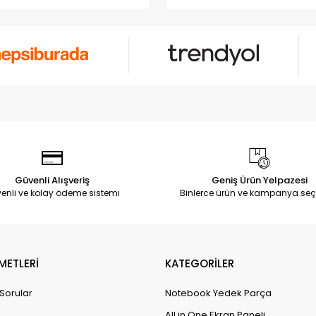
Güvenli Alışveriş
Geniş Ürün Yelpazesi
enli ve kolay ödeme sistemi
Binlerce ürün ve kampanya seç
METLERİ
KATEGORİLER
 Sorular
Notebook Yedek Parça
All in One Ekran Paneli