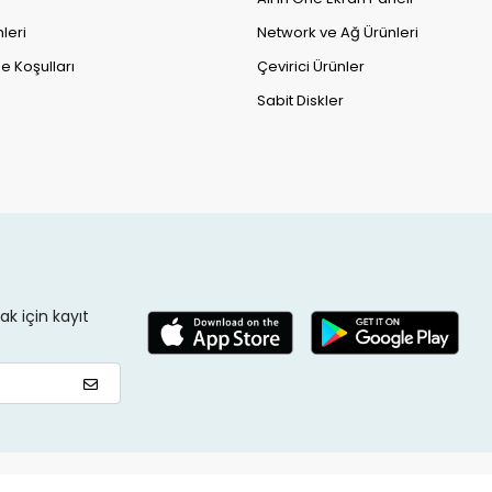
leri
Network ve Ağ Ürünleri
e Koşulları
Çevirici Ürünler
Sabit Diskler
k için kayıt