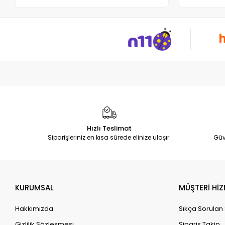
Hızlı Teslimat
Siparişleriniz en kısa sürede elinize ulaşır.
Güv
KURUMSAL
MÜŞTERİ HİZ
Hakkımızda
Sıkça Sorulan
Gizlilik Sözleşmesi
Sipariş Takip