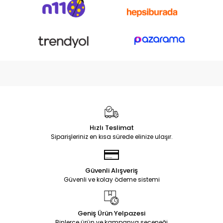
Hızlı Teslimat
Siparişleriniz en kısa sürede elinize ulaşır.
Güvenli Alışveriş
Güvenli ve kolay ödeme sistemi
Geniş Ürün Yelpazesi
Binlerce ürün ve kampanya seçeneği