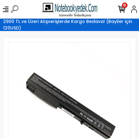
0
2900 TL ve Üzeri Alışverişlerde Kargo Bedava! (Bayiler için
120USD)