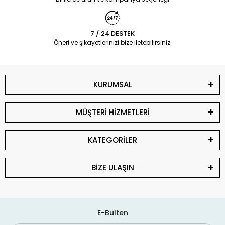
7 / 24 DESTEK
Öneri ve şikayetlerinizi bize iletebilirsiniz.
KURUMSAL
MÜŞTERİ HİZMETLERİ
KATEGORİLER
BİZE ULAŞIN
E-Bülten