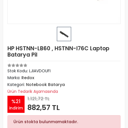
HP HSTNN-LB60 , HSTNN-I76C Laptop
Batarya Pil
Stok Kodu: LJIAVDOUFI
Marka:
Redox
Kategori:
Notebook Batarya
Ürün Tedarik Aşamasında
1.121,72 TL
%21
882,57 TL
indirim
Ürün stokta bulunmamaktadır.