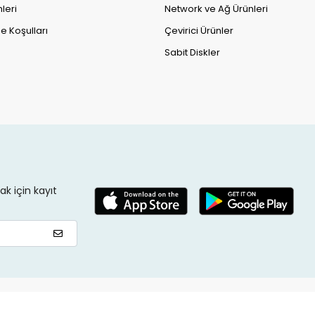
leri
Network ve Ağ Ürünleri
e Koşulları
Çevirici Ürünler
Sabit Diskler
k için kayıt