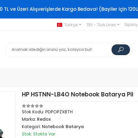
0 TL ve Üzeri Alışverişlerde Kargo Bedava! (Bayiler için 120
Türkçe
TRY - Türk Lirası
Sipariş
HP HSTNN-LB4O Notebook Batarya Pil
Stok Kodu: PDPOPZXBTH
Marka:
Redox
Kategori:
Notebook Batarya
Stok: Stokta Var