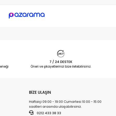
7 / 24 DESTEK
eneği
Öneri ve şikayetlerinizi bize iletebilirsiniz.
BİZE ULAŞIN
Haftaiçi 09:00 - 19:00 Cumartesi 10:00 - 15:00
saatleri arasında ulaşabilirsiniz.
0212 433 38 33