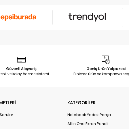
Güvenli Alışveriş
Geniş Ürün Yelpazesi
enli ve kolay ödeme sistemi
Binlerce ürün ve kampanya seç
METLERİ
KATEGORİLER
 Sorular
Notebook Yedek Parça
All in One Ekran Paneli