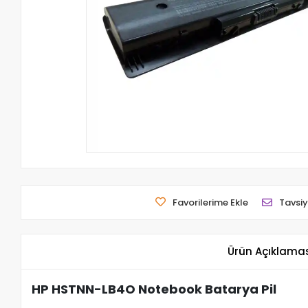
Favorilerime Ekle
Tavsiy
Ürün Açıklama
HP HSTNN-LB4O Notebook Batarya Pil